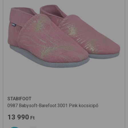
STABIFOOT
0987 Babysoft-Barefoot
3001 Pink
kocsicipő
13 990
Ft