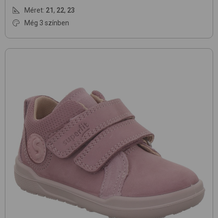
Méret:
21
,
22
,
23
Még 3 színben