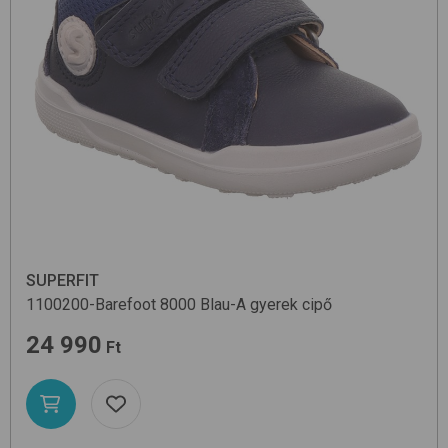
SUPERFIT
1100200-Barefoot
8000 Blau-A
gyerek cipő
24 990
Ft