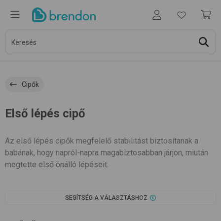
Cipők
Első lépés cipő
Az első lépés cipők megfelelő stabilitást biztosítanak a
babának, hogy napról-napra magabiztosabban járjon, miután
megtette első önálló lépéseit.
SEGÍTSÉG A VÁLASZTÁSHOZ