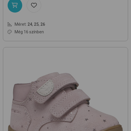
Méret:
24
,
25
,
26
Még 16 színben