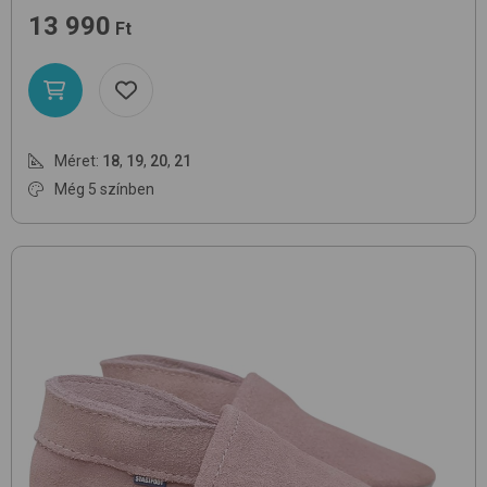
13 990
Ft
Méret:
18
,
19
,
20
,
21
Még 5 színben