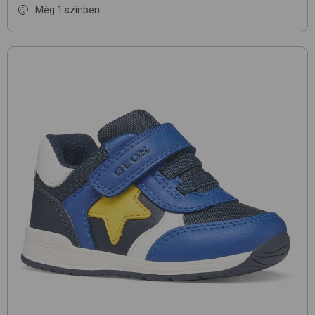
Még 1 színben