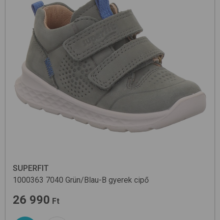
SUPERFIT
1000363
7040 Grün/Blau-B
gyerek cipő
26 990
Ft