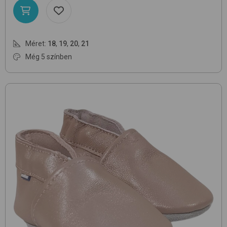
Méret:
18
,
19
,
20
,
21
Még 5 színben