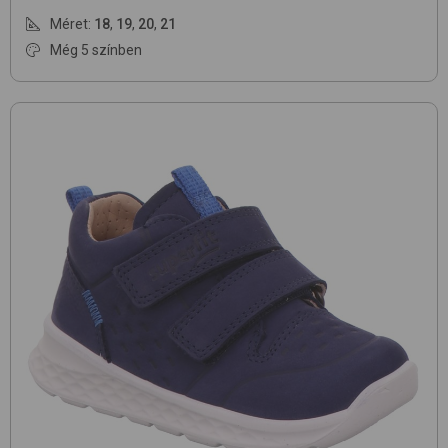
Méret:
18
,
19
,
20
,
21
Még 5 színben