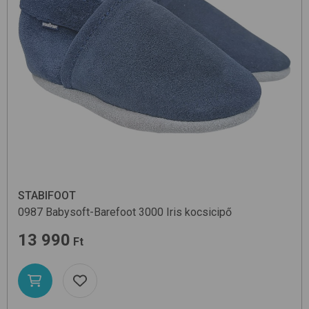
STABIFOOT
0987 Babysoft-Barefoot
3000 Iris
kocsicipő
13 990
Ft