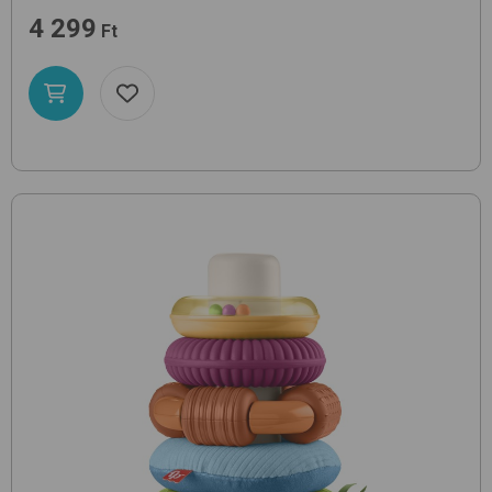
4 299
Ft