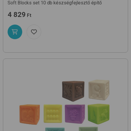
Soft Blocks set 10 db
készségfejlesztő építő
4 829
Ft