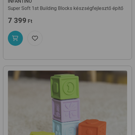
INFANTINO
Super Soft 1st Building Blocks
készségfejlesztő építő
7 399
Ft