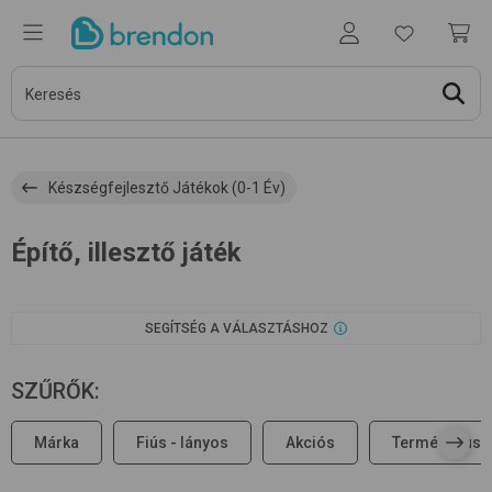
Készségfejlesztő Játékok (0-1 Év)
Építő, illesztő játék
SEGÍTSÉG A VÁLASZTÁSHOZ
SZŰRŐK
:
Márka
Fiús - lányos
Akciós
Terméktípus