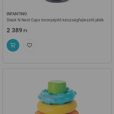
INFANTINO
Stack N Nest Cups
toronyépítő készségfejlesztő játék
2 389
Ft