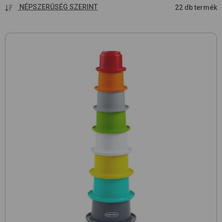
NÉPSZERŰSÉG SZERINT
22 db termék