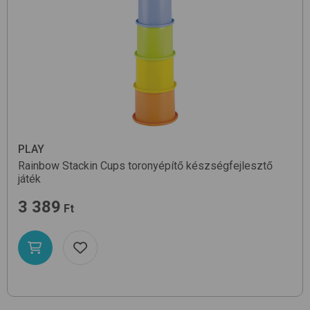
PLAY
Rainbow Stackin Cups
toronyépítő készségfejlesztő
játék
3 389
Ft