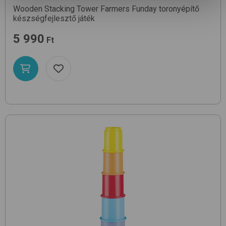
Wooden Stacking Tower
Farmers Funday
toronyépítő
készségfejlesztő játék
5 990
Ft