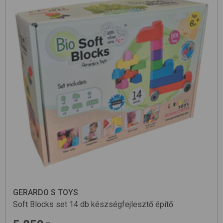
GERARDO S TOYS
Soft Blocks set 14 db
készségfejlesztő építő