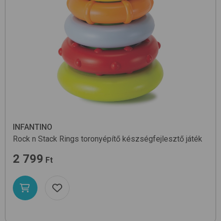
INFANTINO
Rock n Stack Rings
toronyépítő készségfejlesztő játék
2 799
Ft