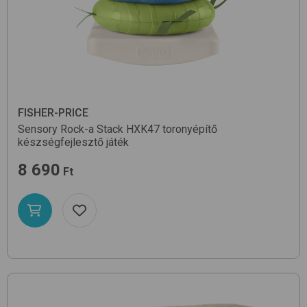
FISHER-PRICE
Sensory Rock-a Stack HXK47
toronyépítő
készségfejlesztő játék
8 690
Ft