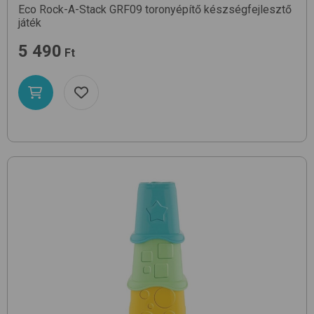
Eco Rock-A-Stack GRF09
toronyépítő készségfejlesztő
játék
5 490
Ft