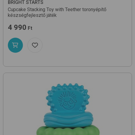
BRIGHT STARTS
Cupcake Stacking Toy with Teether
toronyépítő
készségfejlesztő játék
4 990
Ft