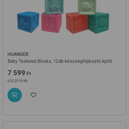
HUANGER
Baby Textured Blocks, 12db
készségfejlesztő építő
7 599
Ft
633,25 Ft/db