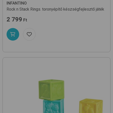
INFANTINO
Rock n Stack Rings.
toronyépítő készségfejlesztő játék
2 799
Ft