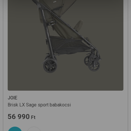
JOIE
Brisk LX
Sage
sport babakocsi
56 990
Ft