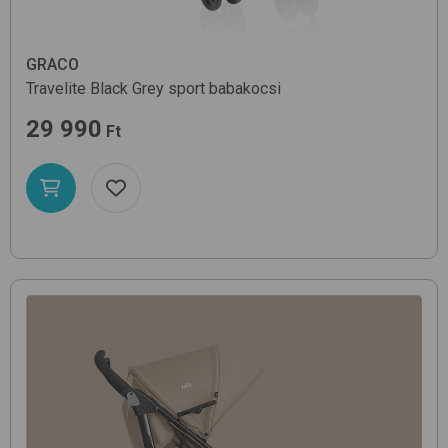
GRACO
Travelite
Black Grey
sport babakocsi
29 990
Ft