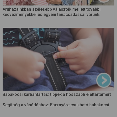
Áruházainkban szélesebb választék mellett további
kedvezményekkel és egyéni tanácsadással várunk.
Babakocsi karbantartás: tippek a hosszabb élettartamért
Segítség a vásárláshoz: Esernyőre csukható babakocsi