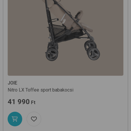
JOIE
Nitro LX
Toffee
sport babakocsi
41 990
Ft