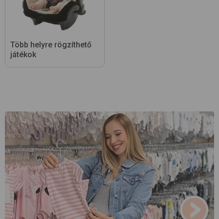
Több helyre rögzíthető
játékok