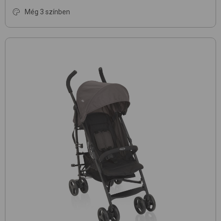
Még 3 színben