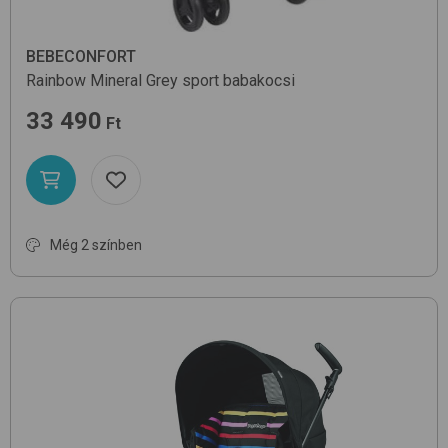
BEBECONFORT
Rainbow
Mineral Grey
sport babakocsi
33 490
Ft
Még 2 színben