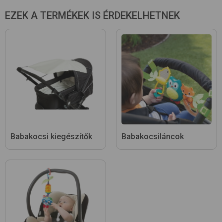
EZEK A TERMÉKEK IS ÉRDEKELHETNEK
Babakocsi kiegészítők
Babakocsiláncok