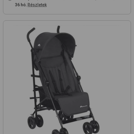
36 hó
;
Részletek