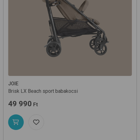
JOIE
Brisk LX
Beach
sport babakocsi
49 990
Ft