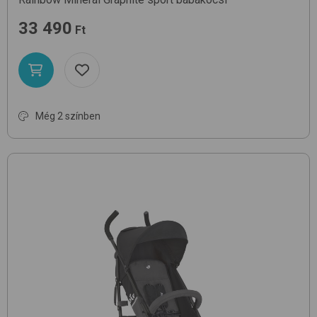
33 490
Ft
Még 2 színben