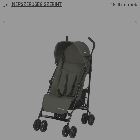
NÉPSZERŰSÉG SZERINT
15 db termék