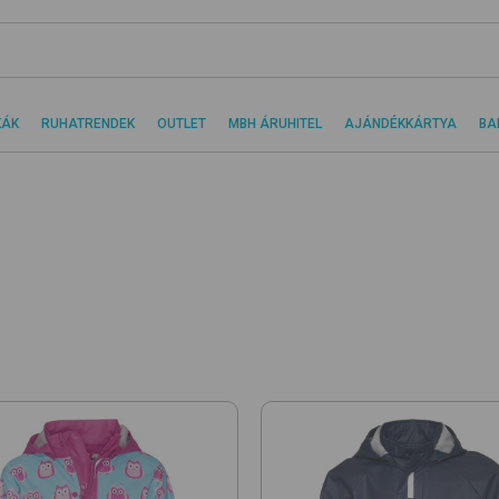
KÁK
RUHATRENDEK
OUTLET
MBH ÁRUHITEL
AJÁNDÉKKÁRTYA
BA