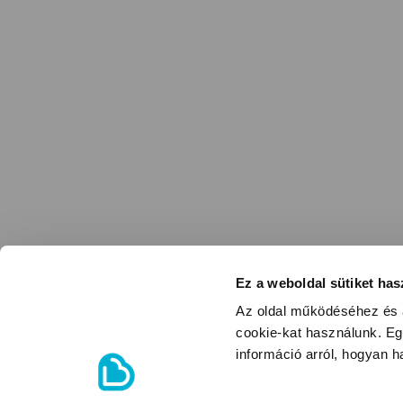
Ez a weboldal sütiket has
Az oldal működéséhez és a
cookie-kat használunk. Eg
információ arról, hogyan 