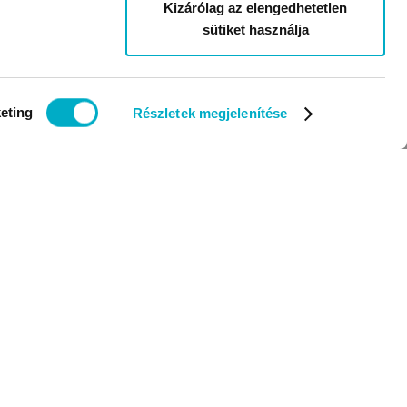
Kizárólag az elengedhetetlen
sütiket használja
eting
Részletek megjelenítése