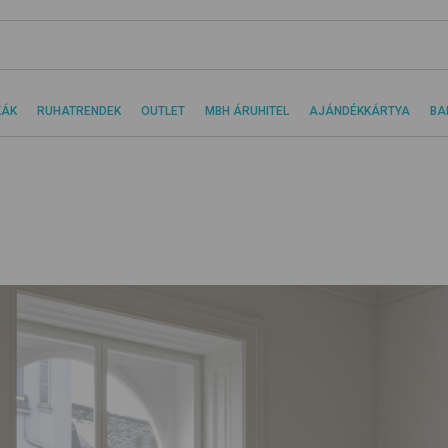
KÁK
RUHATRENDEK
OUTLET
MBH ÁRUHITEL
AJÁNDÉKKÁRTYA
BA