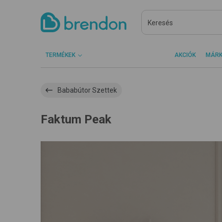
TERMÉKEK
AKCIÓK
MÁR
Bababútor Szettek
Faktum Peak