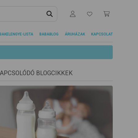
BAKELENGYE-LISTA
BABABLOG
ÁRUHÁZAK
KAPCSOLAT
APCSOLÓDÓ BLOGCIKKEK