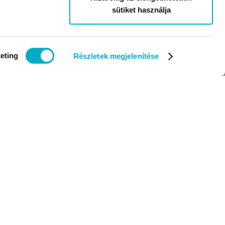
sütiket használja
eting
Részletek megjelenítése