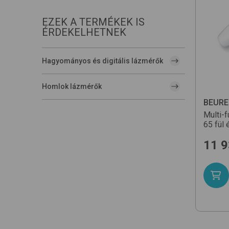
EZEK A TERMÉKEK IS
ÉRDEKELHETNEK
Hagyományos és digitális lázmérők
Homlok lázmérők
BEURE
Multi-
65
fül
11 