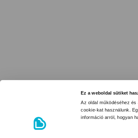
Ez a weboldal sütiket has
Az oldal működéséhez és a
cookie-kat használunk. Eg
információ arról, hogyan 