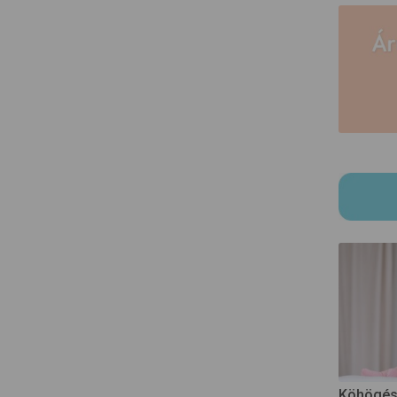
Köhögés,