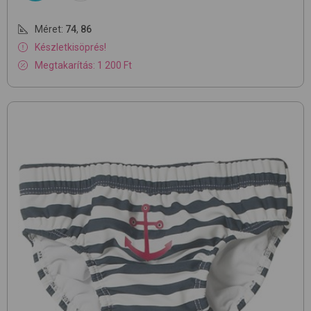
Méret:
74
,
86
Készletkisöprés!
Megtakarítás: 1 200 Ft