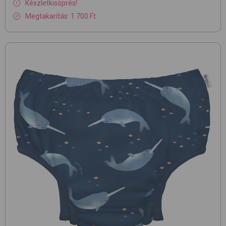
Készletkisöprés!
Megtakarítás: 1 700 Ft