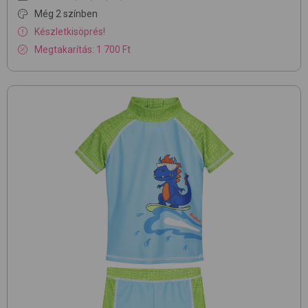
Még 2 színben
Készletkisöprés!
Megtakarítás: 1 700 Ft