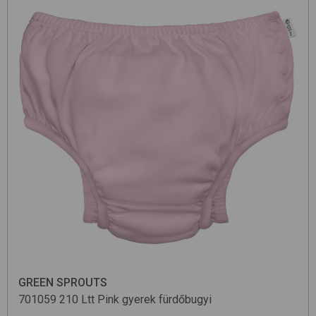
GREEN SPROUTS
701059
210 Ltt Pink
gyerek fürdőbugyi