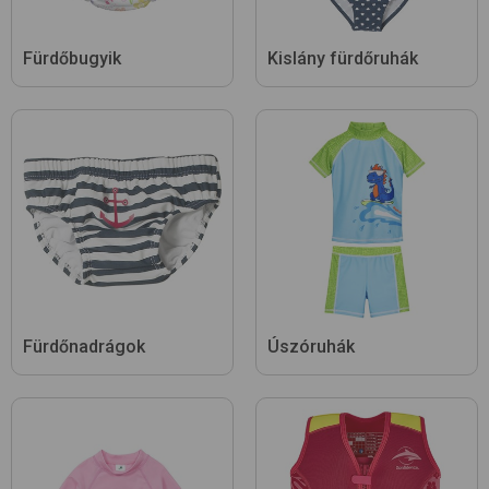
Fürdőbugyik
Kislány fürdőruhák
Fürdőnadrágok
Úszóruhák