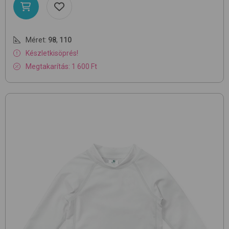
Méret:
98
,
110
Készletkisöprés!
Megtakarítás: 1 600 Ft