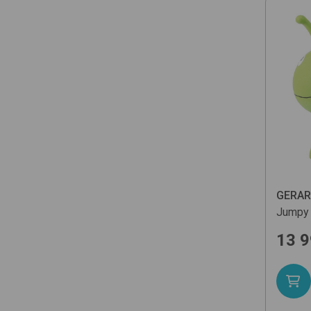
GERAR
Jumpy
13 