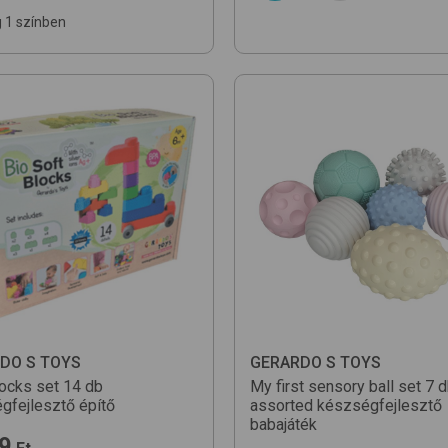
 1 színben
DO S TOYS
GERARDO S TOYS
locks set 14 db
My first sensory ball set 7 
gfejlesztő építő
assorted
készségfejlesztő
babajáték
9