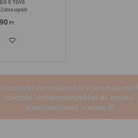
DO S TOYS
 Zebra
ugráló
990
Ft