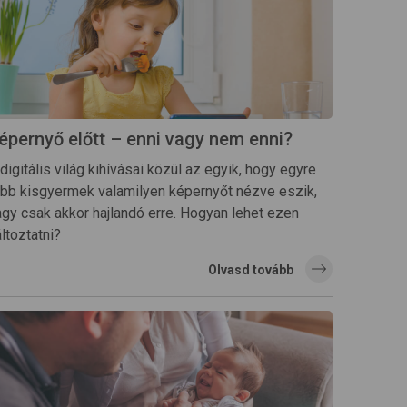
épernyő előtt – enni vagy nem enni?
digitális világ kihívásai közül az egyik, hogy egyre
öbb kisgyermek valamilyen képernyőt nézve eszik,
agy csak akkor hajlandó erre. Hogyan lehet ezen
ltoztatni?
Olvasd tovább