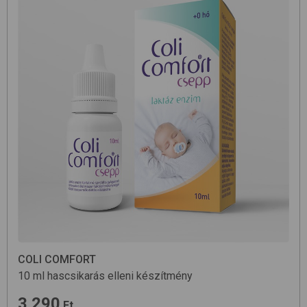
COLI COMFORT
10 ml
hascsikarás elleni készítmény
3 290
Ft