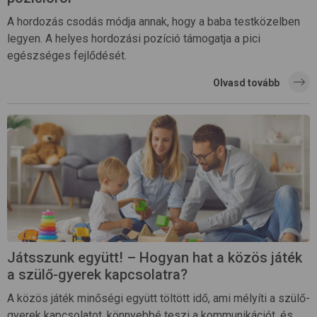
A hordozás csodás módja annak, hogy a baba testközelben
legyen. A helyes hordozási pozíció támogatja a pici
egészséges fejlődését.
Olvasd tovább
Játsszunk együtt! – Hogyan hat a közös játék
a szülő-gyerek kapcsolatra?
A közös játék minőségi együtt töltött idő, ami mélyíti a szülő-
gyerek kapcsolatot, könnyebbé teszi a kommunikációt, és