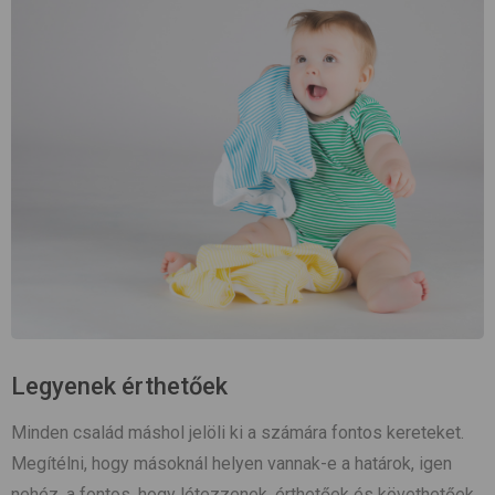
Legyenek érthetőek
Minden család máshol jelöli ki a számára fontos kereteket.
Megítélni, hogy másoknál helyen vannak-e a határok, igen
nehéz, a fontos, hogy létezzenek, érthetőek és követhetőek