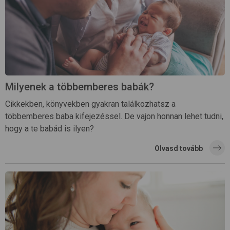
Milyenek a többemberes babák?
Cikkekben, könyvekben gyakran találkozhatsz a
többemberes baba kifejezéssel. De vajon honnan lehet tudni,
hogy a te babád is ilyen?
Olvasd tovább