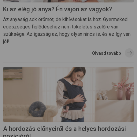
Ki az elég jó anya? Én vajon az vagyok?
Az anyaság sok örömöt, de kihívásokat is hoz. Gyermeked
egészséges fejlődéséhez nem tökéletes szülőre van
szüksége. Az igazság az, hogy olyan nincs is, és ez így van
jól!
Olvasd tovább
A hordozás előnyeiről és a helyes hordozási
pozícióról