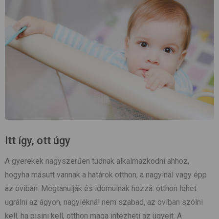
Itt így, ott úgy
A gyerekek nagyszerűen tudnak alkalmazkodni ahhoz,
hogyha másutt vannak a határok otthon, a nagyinál vagy épp
az oviban. Megtanulják és idomulnak hozzá: otthon lehet
ugrálni az ágyon, nagyiéknál nem szabad, az oviban szólni
kell, ha pisini kell, otthon maga intézheti az ügyeit. A