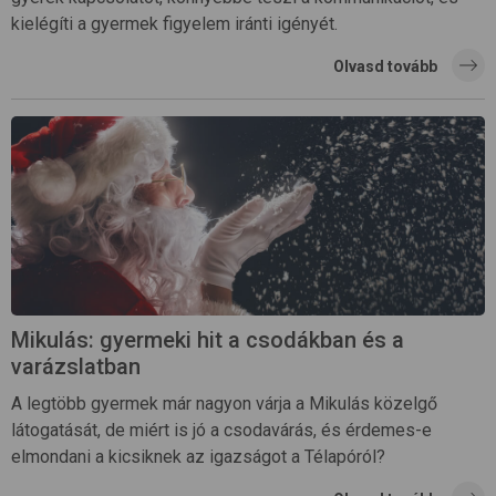
kielégíti a gyermek figyelem iránti igényét.
Olvasd tovább
Mikulás: gyermeki hit a csodákban és a
varázslatban
A legtöbb gyermek már nagyon várja a Mikulás közelgő
látogatását, de miért is jó a csodavárás, és érdemes-e
elmondani a kicsiknek az igazságot a Télapóról?