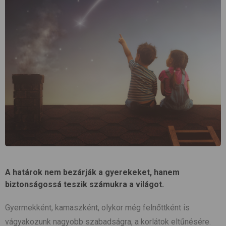
A határok nem bezárják a gyerekeket, hanem
biztonságossá teszik számukra a világot.
Gyermekként, kamaszként, olykor még felnőttként is
vágyakozunk nagyobb szabadságra, a korlátok eltűnésére.