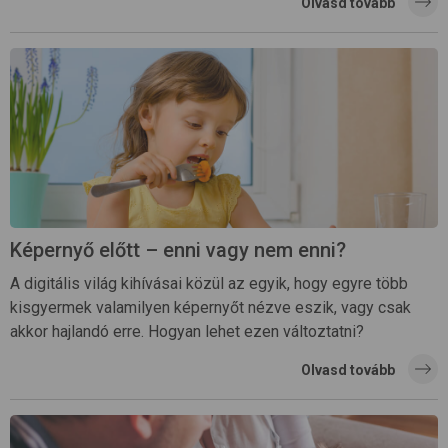
Olvasd tovább
Képernyő előtt – enni vagy nem enni?
A digitális világ kihívásai közül az egyik, hogy egyre több
kisgyermek valamilyen képernyőt nézve eszik, vagy csak
akkor hajlandó erre. Hogyan lehet ezen változtatni?
Olvasd tovább