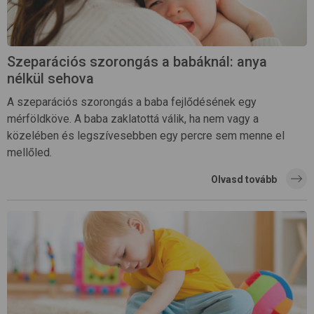
Szeparációs szorongás a babáknál: anya
nélkül sehova
A szeparációs szorongás a baba fejlődésének egy
mérföldköve. A baba zaklatottá válik, ha nem vagy a
közelében és legszívesebben egy percre sem menne el
mellőled.
Olvasd tovább