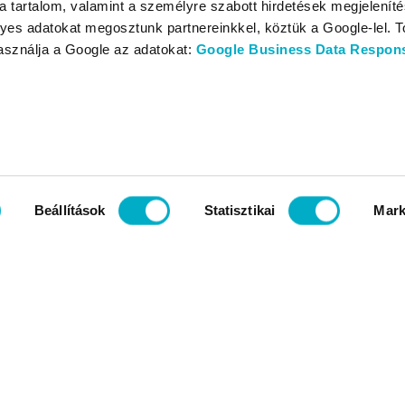
 tartalom, valamint a személyre szabott hirdetések megjelenít
yes adatokat megosztunk partnereinkkel, köztük a Google-lel. T
használja a Google az adatokat:
Google Business Data Responsi
Beállítások
Statisztikai
Mark