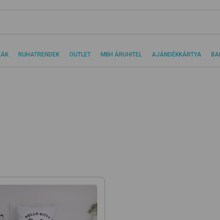
KÁK
RUHATRENDEK
OUTLET
MBH ÁRUHITEL
AJÁNDÉKKÁRTYA
BA