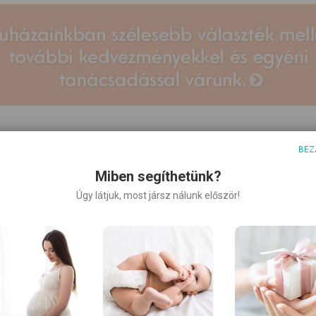
BEZ
Miben segíthetünk?
Úgy látjuk, most jársz nálunk először!