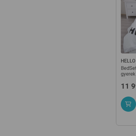
HELLO
BedSe
gyerek
11 