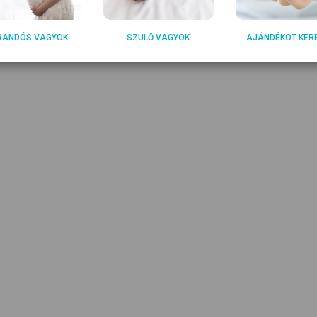
RANDÓS VAGYOK
SZÜLŐ VAGYOK
AJÁNDÉKOT KER