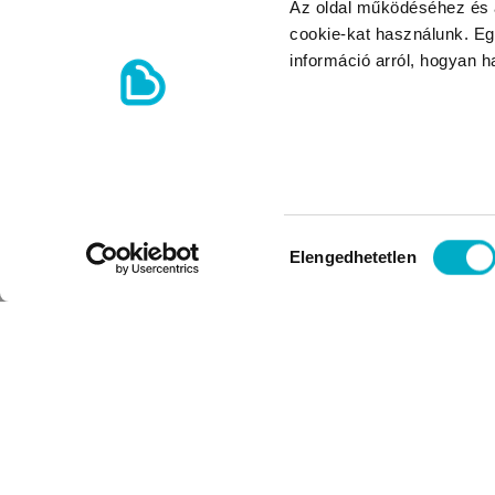
Az oldal működéséhez és a
cookie-kat használunk. Eg
információ arról, hogyan 
Hozzájárulás
Elengedhetetlen
kiválasztása