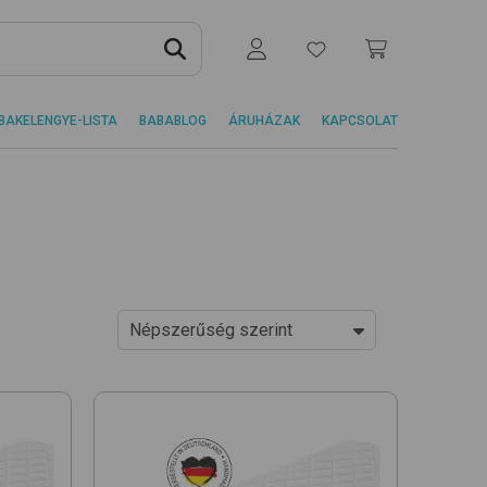
BAKELENGYE-LISTA
BABABLOG
ÁRUHÁZAK
KAPCSOLAT
Népszerűség szerint
Ár szerint növekvő
Ár szerint csökkenő
Népszerűség szerint
Újdonságok