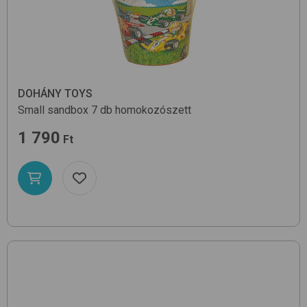
DOHÁNY TOYS
Small sandbox 7 db
homokozószett
1 790
Ft