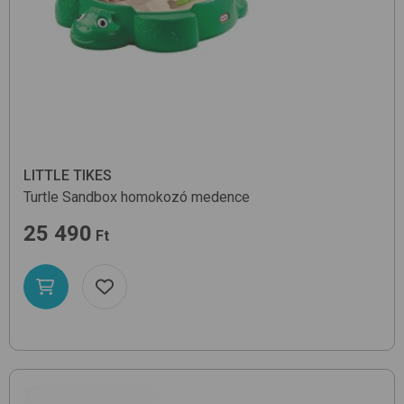
LITTLE TIKES
Turtle Sandbox
homokozó medence
25 490
Ft