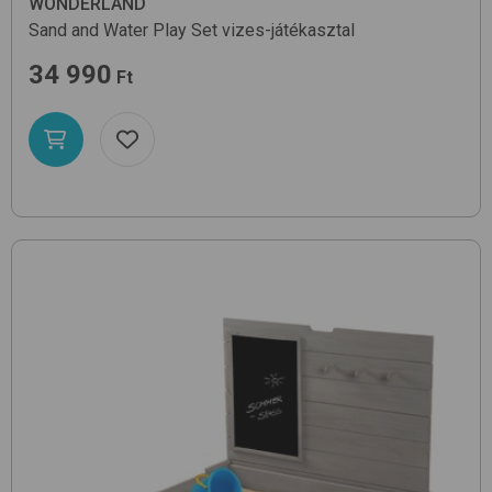
WONDERLAND
Sand and Water Play Set
vizes-játékasztal
34 990
Ft