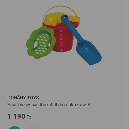
DOHÁNY TOYS
Small wavy sandbox 4 db
homokozószett
1 190
Ft