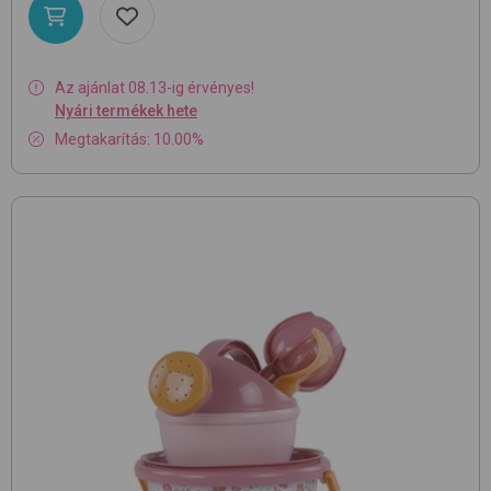
Az ajánlat 08.13-ig érvényes!
Nyári termékek hete
Megtakarítás: 10.00%