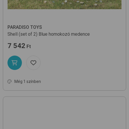
PARADISO TOYS
Shell (set of 2)
Blue
homokozó medence
7 542
Ft
Még 1 színben