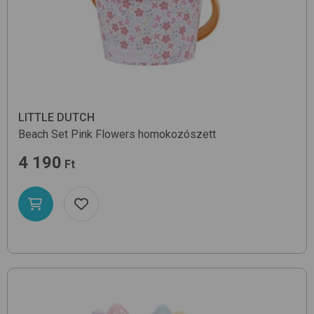
LITTLE DUTCH
Beach Set
Pink Flowers
homokozószett
4 190
Ft