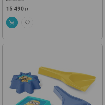
15 490
Ft