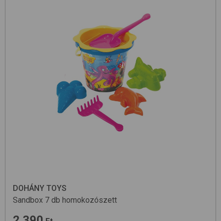
DOHÁNY TOYS
Sandbox 7 db
homokozószett
2 390