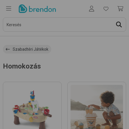
Szabadtéri Játékok
Homokozás