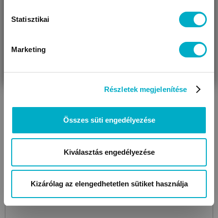
Statisztikai
Marketing
VÁRANDÓS
SZÜLŐ VAGYOK
AJÁNDÉKOT
VAGYOK
KERESEK
Részletek megjelenítése
Összes süti engedélyezése
Kiválasztás engedélyezése
Kizárólag az elengedhetetlen sütiket használja