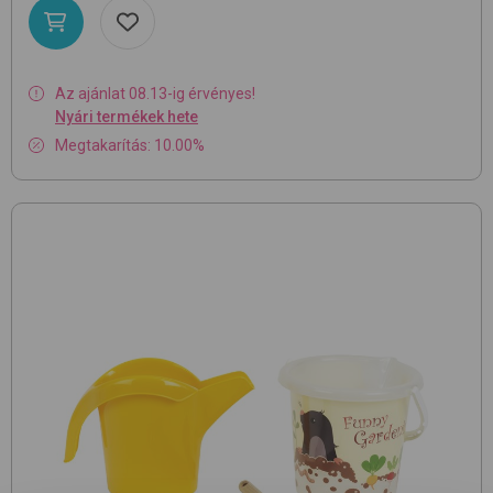
Az ajánlat 08.13-ig érvényes!
Nyári termékek hete
Megtakarítás: 10.00%