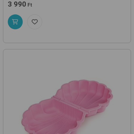
3 990
Ft