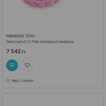
PARADISO TOYS
Shell (set of 2)
Pink
homokozó medence
7 542
Ft
Még 1 színben