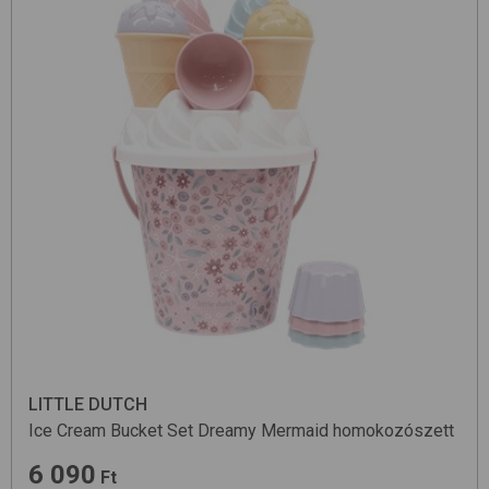
LITTLE DUTCH
Ice Cream Bucket Set
Dreamy Mermaid
homokozószett
6 090
Ft