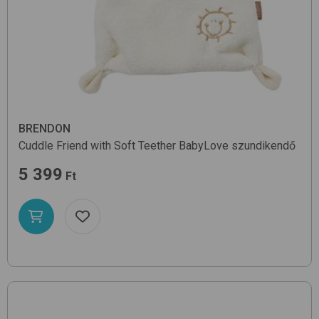
BRENDON
Cuddle Friend with Soft Teether
BabyLove
szundikendő
5 399
Ft