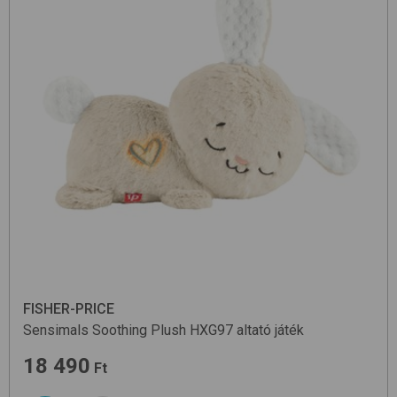
FISHER-PRICE
Sensimals Soothing Plush HXG97
altató játék
18 490
Ft