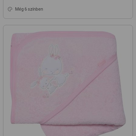
Még 6 színben