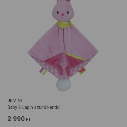
JEMINI
Baby 2
Lapin
szundikendő
2 990
Ft