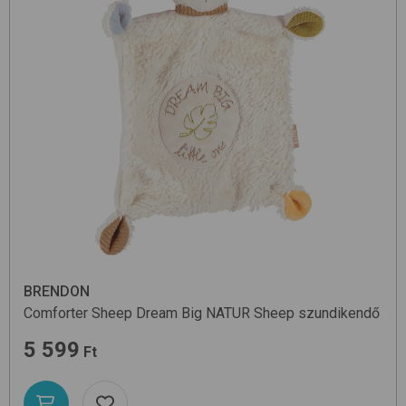
BRENDON
Comforter Sheep Dream Big
NATUR Sheep
szundikendő
5 599
Ft