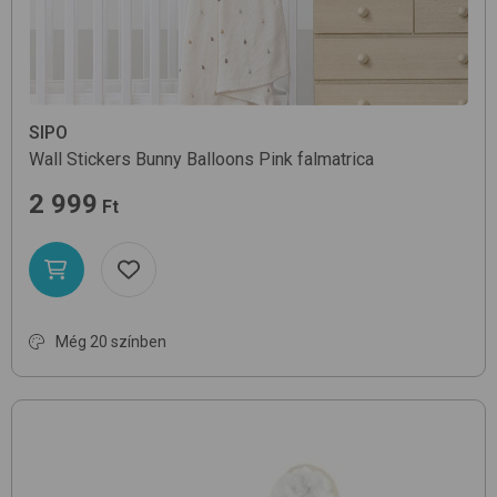
SIPO
Wall Stickers
Bunny Balloons Pink
falmatrica
2 999
Ft
Még 20 színben