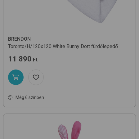
BRENDON
Toronto/H/120x120
White Bunny Dott
fürdőlepedő
11 890
Ft
Még 6 színben