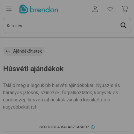
Ajándékötletek
Húsvéti ajándékok
Találd meg a legcukibb húsvéti ajándékokat! Nyuszis és
bárányos játékok, színezők, foglalkoztatók, könyvek és
csodaszép húsvéti ruhácskák várják a kicsiket és a
nagyobbakat is!
SEGÍTSÉG A VÁLASZTÁSHOZ