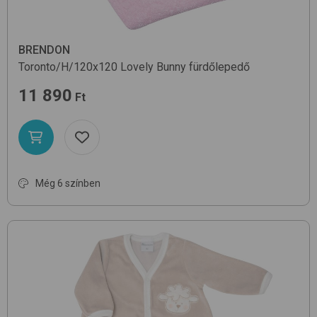
BRENDON
Toronto/H/120x120
Lovely Bunny
fürdőlepedő
11 890
Ft
Még 6 színben