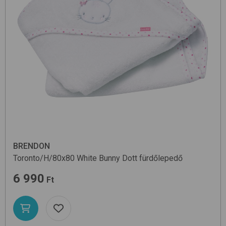
BRENDON
Toronto/H/80x80
White Bunny Dott
fürdőlepedő
6 990
Ft