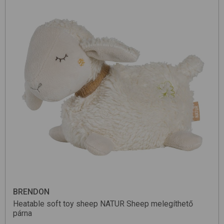
BRENDON
Heatable soft toy sheep
NATUR Sheep
melegíthető
párna