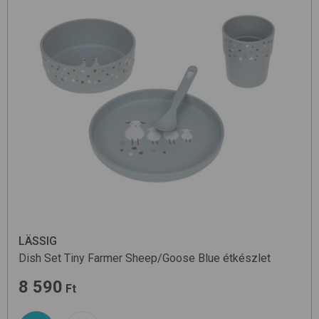
LÄSSIG
Dish Set
Tiny Farmer Sheep/Goose Blue
étkészlet
8 590
Ft