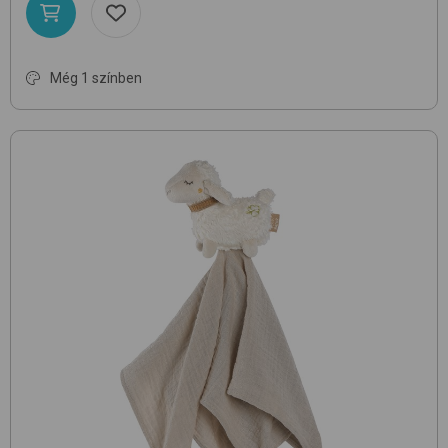
Még 1 színben