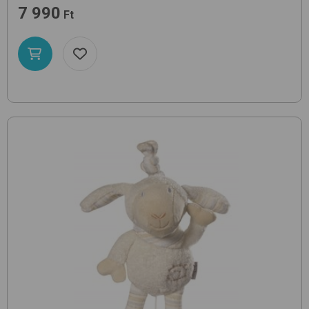
7 990
Ft