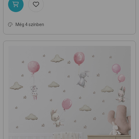
Még 4 színben