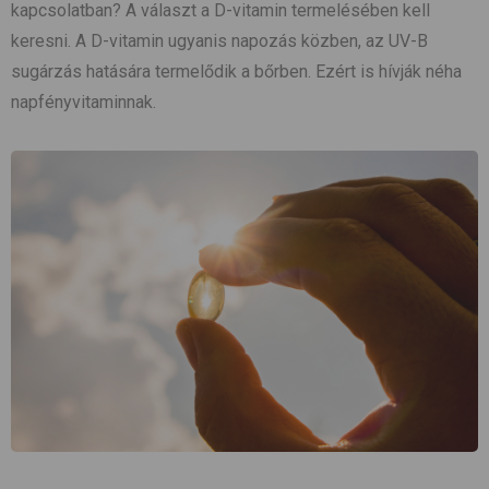
kapcsolatban? A választ a D-vitamin termelésében kell
keresni. A D-vitamin ugyanis napozás közben, az UV-B
sugárzás hatására termelődik a bőrben. Ezért is hívják néha
napfényvitaminnak.