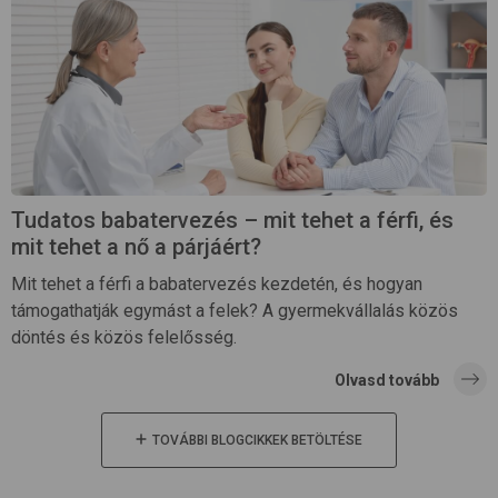
Tudatos babatervezés – mit tehet a férfi, és
mit tehet a nő a párjáért?
Mit tehet a férfi a babatervezés kezdetén, és hogyan
támogathatják egymást a felek? A gyermekvállalás közös
döntés és közös felelősség.
Olvasd tovább
TOVÁBBI BLOGCIKKEK BETÖLTÉSE