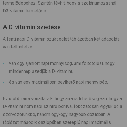
termelődéséhez. Szintén tévhit, hogy a szoláriumozásnál
D3-vitamin termelődik.
A D-vitamin szedése
A fenti napi D-vitamin szükséglet táblázatban két adagolás
van feltüntetve:
van egy ajánlott napi mennyiség, ami feltételezi, hogy
mindennap szedjük a D-vitamint,
és van egy maximálisan bevihető napi mennyiség.
Ez utóbbi arra vonatkozik, hogy arra is lehetőség van, hogy a
D-vitamint nem napi szintre bontva, fokozatosan vigyük be a
szervezetünkbe, hanem egy-egy nagyobb dózisban. A
táblázat második oszlopában szereplő napi maximális