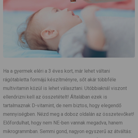
Ha a gyermek eléri a 3 éves kort, már lehet váltani
rágótabletta formájú készítményre, sőt akár többféle
multivitamin közül is lehet választani. Utóbbiaknál viszont
ellenőrizni kell az összetételt! Általában ezek is
tartalmaznak D-vitamint, de nem biztos, hogy elegendő
mennyiségben. Nézd meg a doboz oldalán az összetevőket!
Előfordulhat, hogy nem NE-ben vannak megadva, hanem
mikrogrammban. Semmi gond, nagyon egyszerű az átváltás: