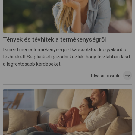
Tények és tévhitek a termékenységről
Ismerd meg a termékenységgel kapcsolatos leggyakoribb
tévhiteket! Segítünk eligazodni köztük, hogy tisztábban lásd
a legfontosabb kérdéseket.
Olvasd tovább