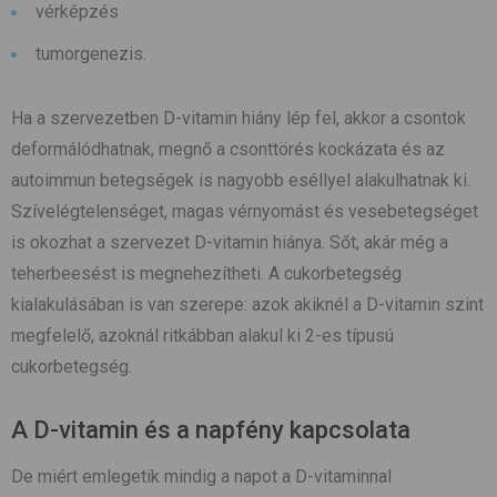
vérképzés
tumorgenezis.
Ha a szervezetben D-vitamin hiány lép fel, akkor a csontok
deformálódhatnak, megnő a csonttörés kockázata és az
autoimmun betegségek is nagyobb eséllyel alakulhatnak ki.
Szívelégtelenséget, magas vérnyomást és vesebetegséget
is okozhat a szervezet D-vitamin hiánya. Sőt, akár még a
teherbeesést is megnehezítheti. A cukorbetegség
kialakulásában is van szerepe: azok akiknél a D-vitamin szint
megfelelő, azoknál ritkábban alakul ki 2-es típusú
cukorbetegség.
A D-vitamin és a napfény kapcsolata
De miért emlegetik mindig a napot a D-vitaminnal