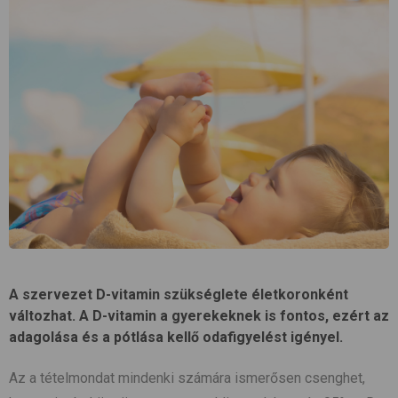
A szervezet D-vitamin szükséglete életkoronként
változhat. A D-vitamin a gyerekeknek is fontos, ezért az
adagolása és a pótlása kellő odafigyelést igényel.
Az a tételmondat mindenki számára ismerősen csenghet,