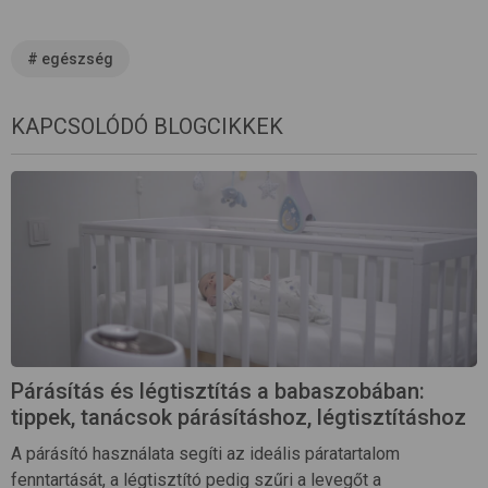
#
egészség
KAPCSOLÓDÓ BLOGCIKKEK
Párásítás és légtisztítás a babaszobában:
tippek, tanácsok párásításhoz, légtisztításhoz
A párásító használata segíti az ideális páratartalom
fenntartását, a légtisztító pedig szűri a levegőt a