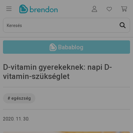
Babablog
D-vitamin gyerekeknek: napi D-
vitamin-szükséglet
#
egészség
2020. 11. 30.