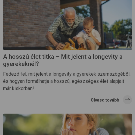
A hosszú élet titka – Mit jelent a longevity a
gyerekeknél?
Fedezd fel, mit jelent a longevity a gyerekek szemszögéből,
és hogyan formálhatja a hosszú, egészséges élet alapjait
már kiskorban!
Olvasd tovább