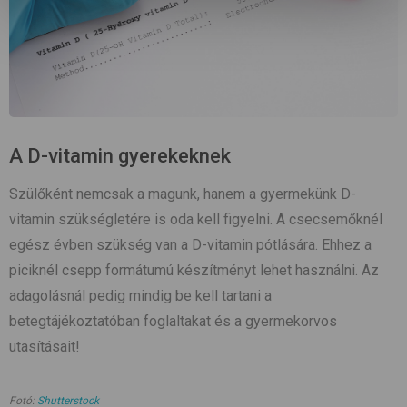
A D-vitamin gyerekeknek
Szülőként nemcsak a magunk, hanem a gyermekünk D-
vitamin szükségletére is oda kell figyelni. A csecsemőknél
egész évben szükség van a D-vitamin pótlására. Ehhez a
piciknél csepp formátumú készítményt lehet használni. Az
adagolásnál pedig mindig be kell tartani a
betegtájékoztatóban foglaltakat és a gyermekorvos
utasításait!
Fotó:
Shutterstock