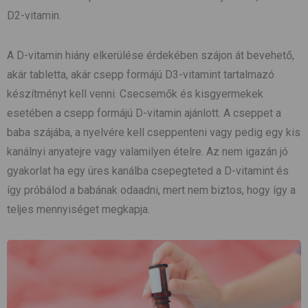
D2-vitamin.
A D-vitamin hiány elkerülése érdekében szájon át bevehető,
akár tabletta, akár csepp formájú D3-vitamint tartalmazó
készítményt kell venni. Csecsemők és kisgyermekek
esetében a csepp formájú D-vitamin ajánlott. A cseppet a
baba szájába, a nyelvére kell cseppenteni vagy pedig egy kis
kanálnyi anyatejre vagy valamilyen ételre. Az nem igazán jó
gyakorlat ha egy üres kanálba csepegteted a D-vitamint és
így próbálod a babának odaadni, mert nem biztos, hogy így a
teljes mennyiséget megkapja.