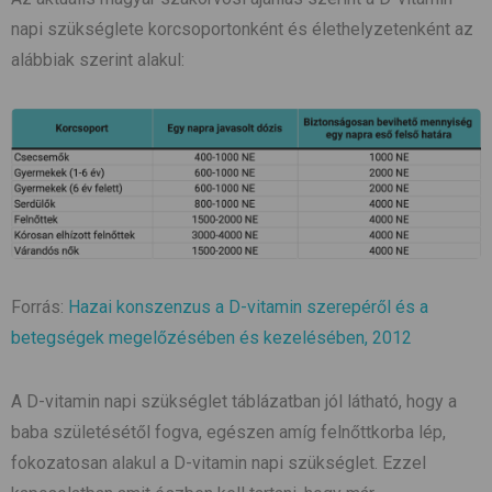
napi szükséglete korcsoportonként és élethelyzetenként az
alábbiak szerint alakul:
Forrás:
Hazai konszenzus a D-vitamin szerepéről és a
betegségek megelőzésében és kezelésében, 2012
A D-vitamin napi szükséglet táblázatban jól látható, hogy a
baba születésétől fogva, egészen amíg felnőttkorba lép,
fokozatosan alakul a D-vitamin napi szükséglet. Ezzel