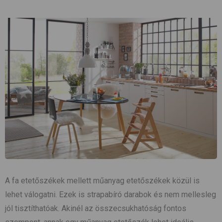
A fa etetőszékek mellett műanyag etetőszékek közül is
lehet válogatni. Ezek is strapabíró darabok és nem mellesleg
jól tisztíthatóak. Akinél az összecsukhatóság fontos