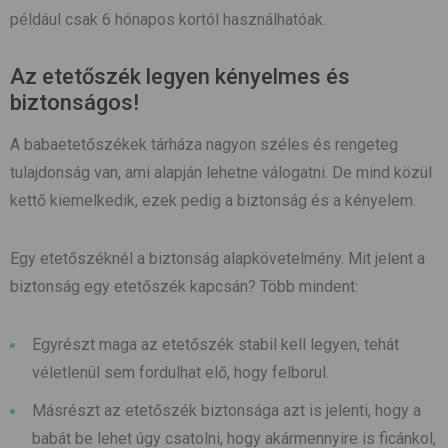
például csak 6 hónapos kortól használhatóak.
Az etetőszék legyen kényelmes és
biztonságos!
A babaetetőszékek tárháza nagyon széles és rengeteg
tulajdonság van, ami alapján lehetne válogatni. De mind közül
kettő kiemelkedik, ezek pedig a biztonság és a kényelem.
Egy etetőszéknél a biztonság alapkövetelmény. Mit jelent a
biztonság egy etetőszék kapcsán? Több mindent:
Egyrészt maga az etetőszék stabil kell legyen, tehát
véletlenül sem fordulhat elő, hogy felborul.
Másrészt az etetőszék biztonsága azt is jelenti, hogy a
babát be lehet úgy csatolni, hogy akármennyire is ficánkol,