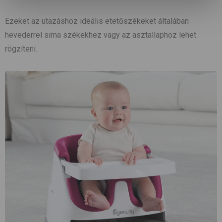
Ezeket az utazáshoz ideális etetőszékeket általában
hevederrel sima székekhez vagy az asztallaphoz lehet
rögzíteni.