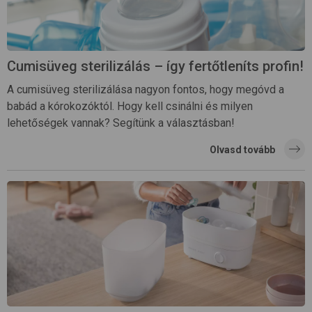
Cumisüveg sterilizálás – így fertőtleníts profin!
A cumisüveg sterilizálása nagyon fontos, hogy megóvd a
babád a kórokozóktól. Hogy kell csinálni és milyen
lehetőségek vannak? Segítünk a választásban!
Olvasd tovább