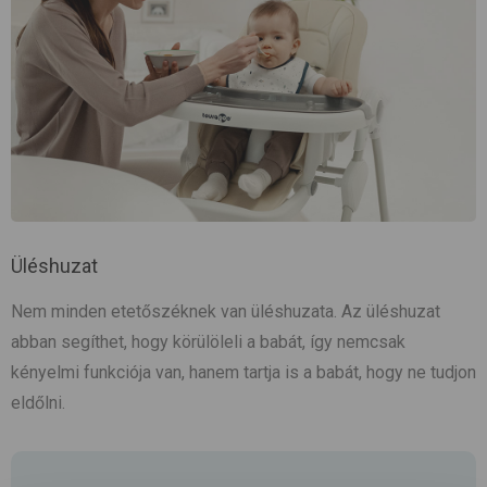
Üléshuzat
Nem minden etetőszéknek van üléshuzata. Az üléshuzat
abban segíthet, hogy körülöleli a babát, így nemcsak
kényelmi funkciója van, hanem tartja is a babát, hogy ne tudjon
eldőlni.