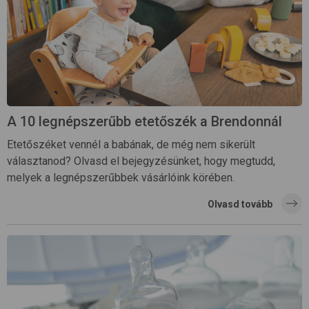
A 10 legnépszerűbb etetőszék a Brendonnál
Etetőszéket vennél a babának, de még nem sikerült
választanod? Olvasd el bejegyzésünket, hogy megtudd,
melyek a legnépszerűbbek vásárlóink körében.
Olvasd tovább