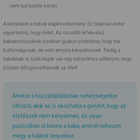
nem tud belőle kiesni.
A kényelem a másik alapkövetelmény. Ez talán kevésbé
egyértelmű, hogy miért. Az olcsóbb árfekvésű
babaetetőszékek körében gyakori probléma, hogy bár
biztonságosak, de nem annyira kényelmesek. Pedig a
babáknak is szükségük van egy kényelmes ülőhelyre, hogy
jóízűen elfogyaszthassák az ételt.
Amikor a hozzátáplálásban nehézségekbe
ütközöl, akár az is okozhatja a gondot, hogy az
etetőszék nem kényelmes, és olyan
pozícióban ül benne a baba, aminél nehezen
megy a falatok lenyelése.