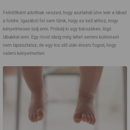
Felnőttként adottnak veszed, hogy asztalnál ülve leér a lábad
a földre. Igazából fel sem tűnik, hogy ez kell ahhoz, hogy
kényelmesen tudj enni. Próbálj ki egy bárszéken, lógó
lábakkal enni. Egy rövid ideig még lehet semmi különöset
nem tapasztalsz, de egy kis idő után érezni fogod, hogy
valami kényelmetlen.