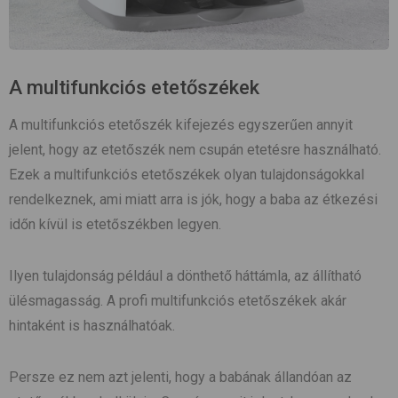
A multifunkciós etetőszékek
A multifunkciós etetőszék kifejezés egyszerűen annyit
jelent, hogy az etetőszék nem csupán etetésre használható.
Ezek a multifunkciós etetőszékek olyan tulajdonságokkal
rendelkeznek, ami miatt arra is jók, hogy a baba az étkezési
időn kívül is etetőszékben legyen.
Ilyen tulajdonság például a dönthető háttámla, az állítható
ülésmagasság. A profi multifunkciós etetőszékek akár
hintaként is használhatóak.
Persze ez nem azt jelenti, hogy a babának állandóan az