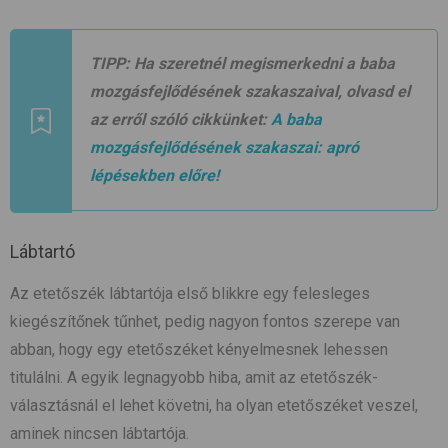
TIPP:
Ha szeretnél megismerkedni a baba
mozgásfejlődésének szakaszaival, olvasd el
az erről szóló cikkünket:
A baba
mozgásfejlődésének szakaszai: apró
lépésekben előre!
Lábtartó
Az etetőszék lábtartója első blikkre egy felesleges
kiegészítőnek tűnhet, pedig nagyon fontos szerepe van
abban, hogy egy etetőszéket kényelmesnek lehessen
titulálni. A egyik legnagyobb hiba, amit az etetőszék-
választásnál el lehet követni, ha olyan etetőszéket veszel,
aminek nincsen lábtartója.