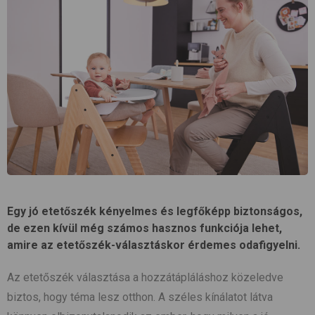
Egy jó etetőszék kényelmes és legfőképp biztonságos,
de ezen kívül még számos hasznos funkciója lehet,
amire az etetőszék-választáskor érdemes odafigyelni.
Az etetőszék választása a hozzátápláláshoz közeledve
biztos, hogy téma lesz otthon. A széles kínálatot látva