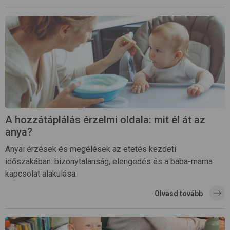
A hozzátáplálás érzelmi oldala: mit él át az
anya?
Anyai érzések és megélések az etetés kezdeti
időszakában: bizonytalanság, elengedés és a baba-mama
kapcsolat alakulása.
Olvasd tovább