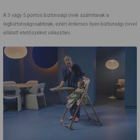
A 3 vagy 5 pontos biztonsági övek számítanak a
legbiztonságosabbnak, ezért érdemes ilyen biztonsági övvel
ellátott etetőszéket választani.