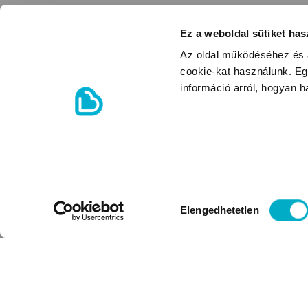
Ez a weboldal sütiket has
Az oldal működéséhez és a
cookie-kat használunk. Eg
információ arról, hogyan 
Hozzájárulás
Elengedhetetlen
kiválasztása