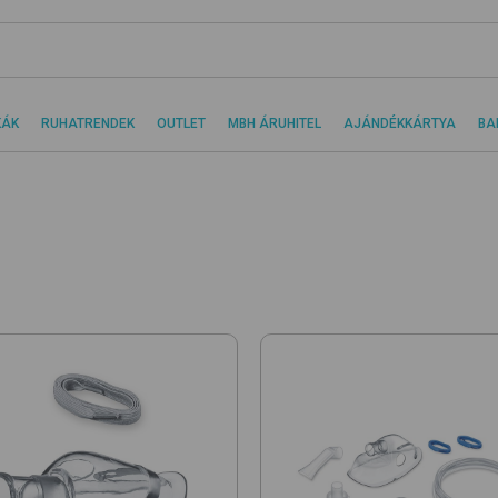
KÁK
RUHATRENDEK
OUTLET
MBH ÁRUHITEL
AJÁNDÉKKÁRTYA
BA