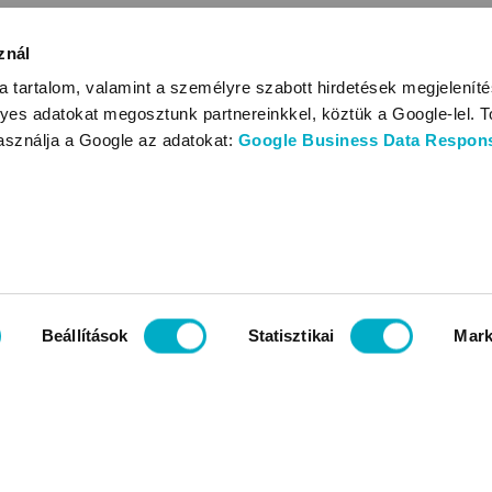
znál
 tartalom, valamint a személyre szabott hirdetések megjelenít
yes adatokat megosztunk partnereinkkel, köztük a Google-lel. T
használja a Google az adatokat:
Google Business Data Responsi
Beállítások
Statisztikai
Mark