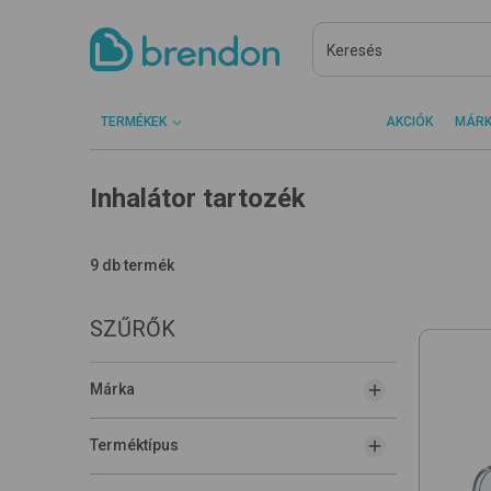
TERMÉKEK
AKCIÓK
MÁR
Inhalátor tartozék
9 db termék
SZŰRŐK
Márka
Terméktípus