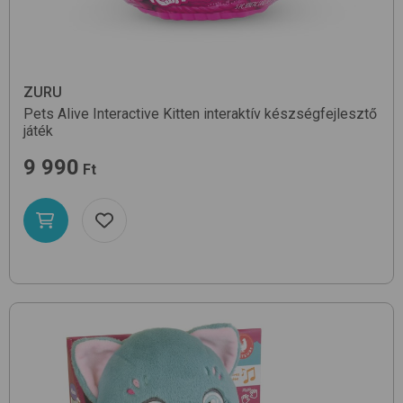
ZURU
Pets Alive Interactive Kitten
interaktív készségfejlesztő
játék
9 990
Ft