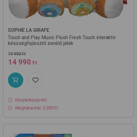
SOPHIE LA GIRAFE
Touch and Play Music Plush
Fresh Touch
interaktív
készségfejlesztő zenélő játék
19 990 Ft
14 990
Ft
Készletkisöprés!
Megtakarítás: 5 000 Ft