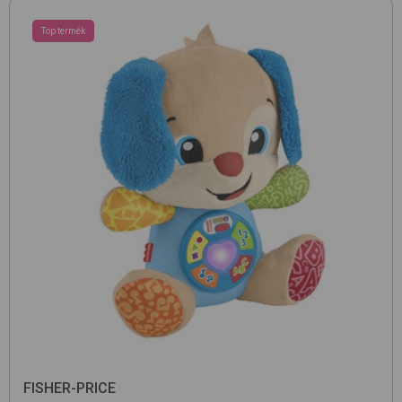
Top termék
FISHER-PRICE