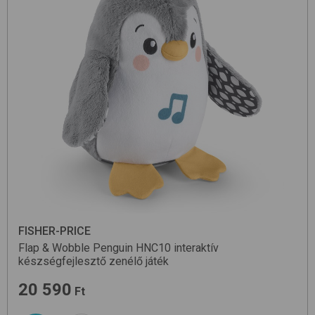
FISHER-PRICE
Flap & Wobble Penguin HNC10
interaktív
készségfejlesztő zenélő játék
20 590
Ft