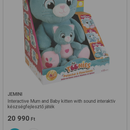
JEMINI
Interactive Mum and Baby kitten with sound
interaktív
készségfejlesztő játék
20 990
Ft