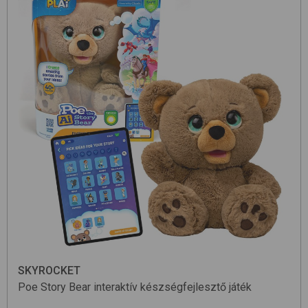
SKYROCKET
Poe Story Bear
interaktív készségfejlesztő játék