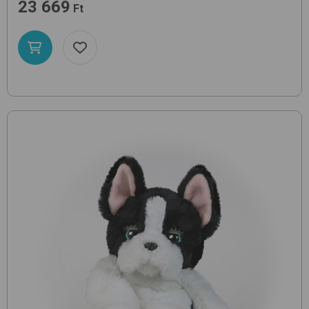
23 669
Ft