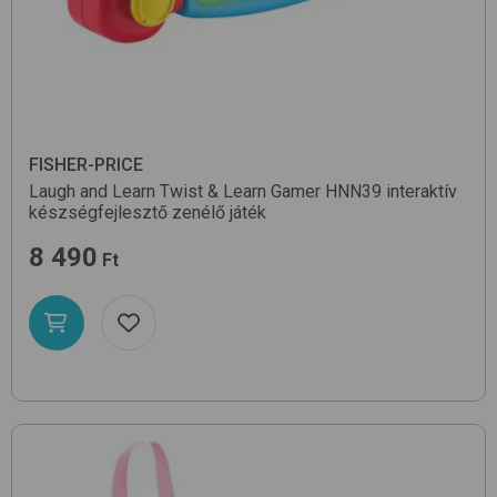
FISHER-PRICE
Laugh and Learn Twist & Learn Gamer HNN39
interaktív
készségfejlesztő zenélő játék
8 490
Ft