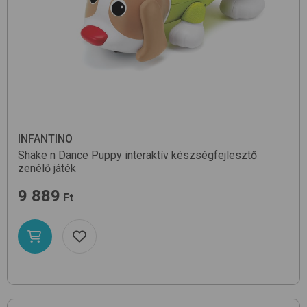
INFANTINO
Shake n Dance Puppy
interaktív készségfejlesztő
zenélő játék
9 889
Ft