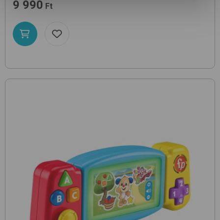
9 990
Ft