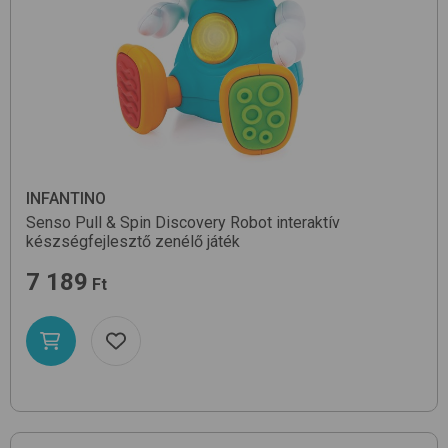
INFANTINO
Senso Pull & Spin Discovery Robot
interaktív
készségfejlesztő zenélő játék
7 189
Ft