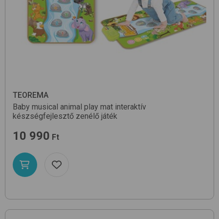
TEOREMA
Baby musical animal play mat
interaktív
készségfejlesztő zenélő játék
10 990
Ft