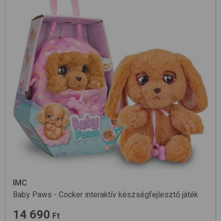
IMC
Baby Paws - Cocker
interaktív készségfejlesztő játék
14 690
Ft