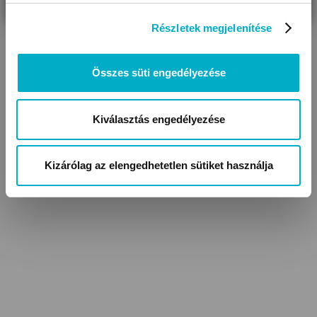
Részletek megjelenítése
Összes süti engedélyezése
Kiválasztás engedélyezése
Kizárólag az elengedhetetlen sütiket használja