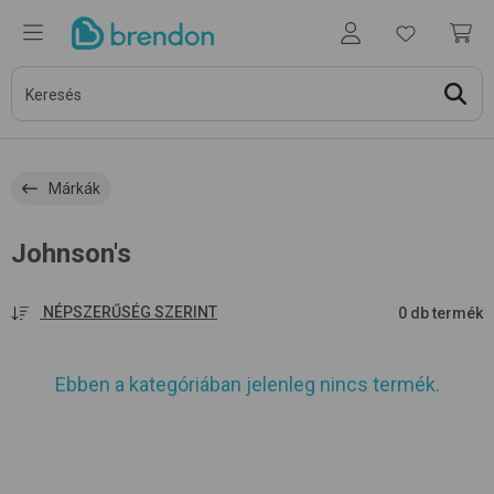
Márkák
Johnson's
NÉPSZERŰSÉG SZERINT
0 db termék
Ebben a kategóriában jelenleg nincs termék.