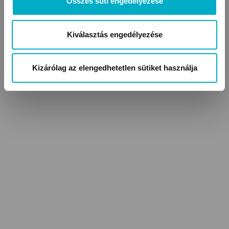
Összes süti engedélyezése
Kiválasztás engedélyezése
Kizárólag az elengedhetetlen sütiket használja