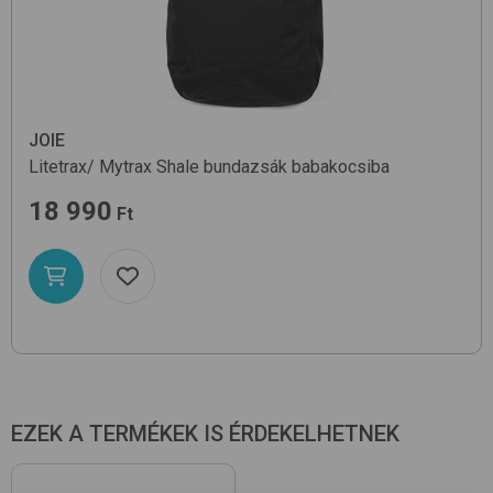
JOIE
Litetrax/ Mytrax
Shale
bundazsák babakocsiba
18 990
Ft
EZEK A TERMÉKEK IS ÉRDEKELHETNEK