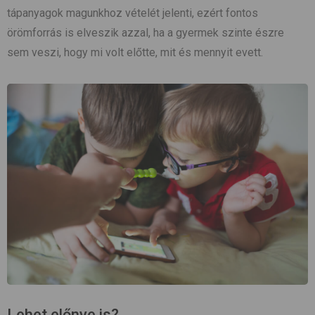
tápanyagok magunkhoz vételét jelenti, ezért fontos
örömforrás is elveszik azzal, ha a gyermek szinte észre
sem veszi, hogy mi volt előtte, mit és mennyit evett.
Lehet előnye is?