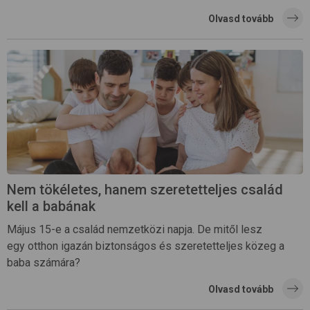
Olvasd tovább
Nem tökéletes, hanem szeretetteljes család
kell a babának
Május 15-e a család nemzetközi napja. De mitől lesz
egy otthon igazán biztonságos és szeretetteljes közeg a
baba számára?
Olvasd tovább