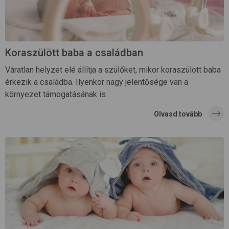
Koraszülött baba a családban
Váratlan helyzet elé állítja a szülőket, mikor koraszülött baba
érkezik a családba. Ilyenkor nagy jelentősége van a
környezet támogatásának is.
Olvasd tovább