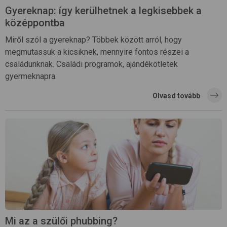
Gyereknap: így kerülhetnek a legkisebbek a
középpontba
Miről szól a gyereknap? Többek között arról, hogy
megmutassuk a kicsiknek, mennyire fontos részei a
családunknak. Családi programok, ajándékötletek
gyermeknapra.
Olvasd tovább
Mi az a szülői phubbing?