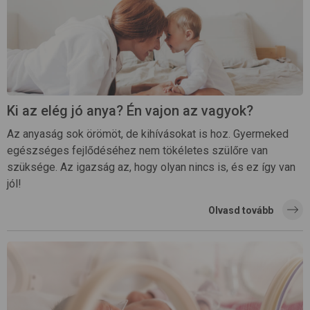
Ki az elég jó anya? Én vajon az vagyok?
Az anyaság sok örömöt, de kihívásokat is hoz. Gyermeked
egészséges fejlődéséhez nem tökéletes szülőre van
szüksége. Az igazság az, hogy olyan nincs is, és ez így van
jól!
Olvasd tovább