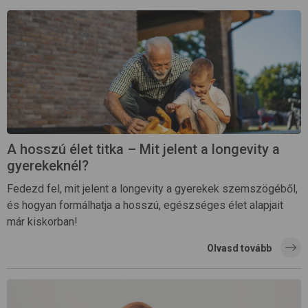
A hosszú élet titka – Mit jelent a longevity a
gyerekeknél?
Fedezd fel, mit jelent a longevity a gyerekek szemszögéből,
és hogyan formálhatja a hosszú, egészséges élet alapjait
már kiskorban!
Olvasd tovább