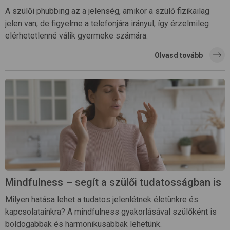
A szülői phubbing az a jelenség, amikor a szülő fizikailag
jelen van, de figyelme a telefonjára irányul, így érzelmileg
elérhetetlenné válik gyermeke számára.
Olvasd tovább
Mindfulness – segít a szülői tudatosságban is
Milyen hatása lehet a tudatos jelenlétnek életünkre és
kapcsolatainkra? A mindfulness gyakorlásával szülőként is
boldogabbak és harmonikusabbak lehetünk.