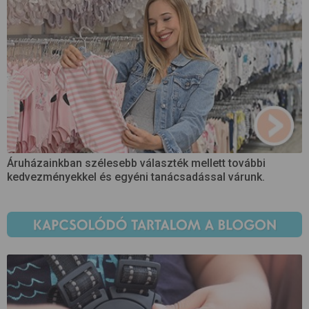
Áruházainkban szélesebb választék mellett további
kedvezményekkel és egyéni tanácsadással várunk.