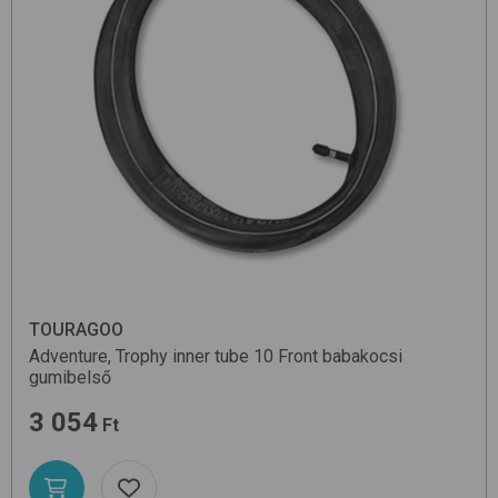
TOURAGOO
Adventure, Trophy inner tube
10 Front
babakocsi
gumibelső
3 054
Ft