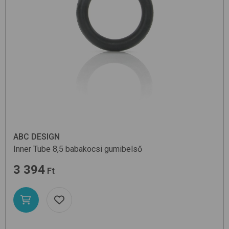
ABC DESIGN
Inner Tube
8,5
babakocsi gumibelső
3 394
Ft