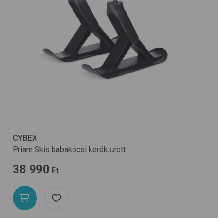
CYBEX
Priam Skis
babakocsi kerékszett
38 990
Ft