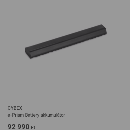
CYBEX
e-Priam Battery
akkumulátor
92 990
Ft