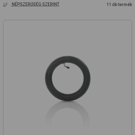
NÉPSZERŰSÉG SZERINT
11 db termék