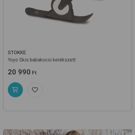
STOKKE
Yoyo Skis
babakocsi kerékszett
20 990
Ft