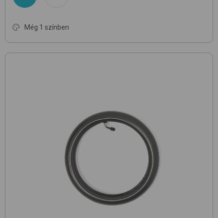
Még 1 színben