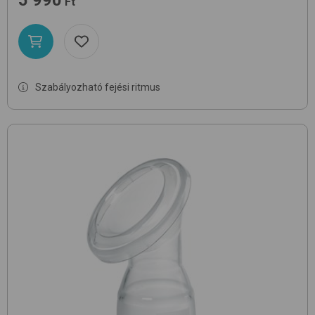
5 990
Ft
Szabályozható fejési ritmus