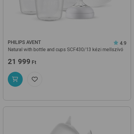
PHILIPS AVENT
4.9
Natural with bottle and cups SCF430/13
kézi mellszívó
21 999
Ft