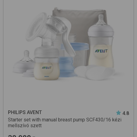
PHILIPS AVENT
4.8
Starter set with manual breast pump SCF430/16
kézi
mellszívó szett