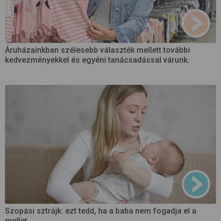
Áruházainkban szélesebb választék mellett további
kedvezményekkel és egyéni tanácsadással várunk.
Szopási sztrájk: ezt tedd, ha a baba nem fogadja el a
mellet