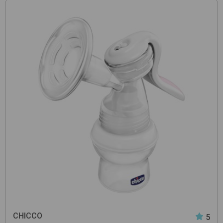
CHICCO
5