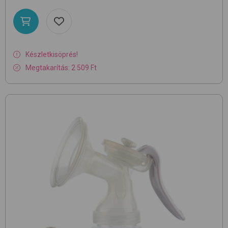
Készletkisöprés!
Megtakarítás: 2 509 Ft