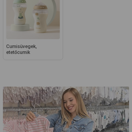
Cumisüvegek,
etetőcumik