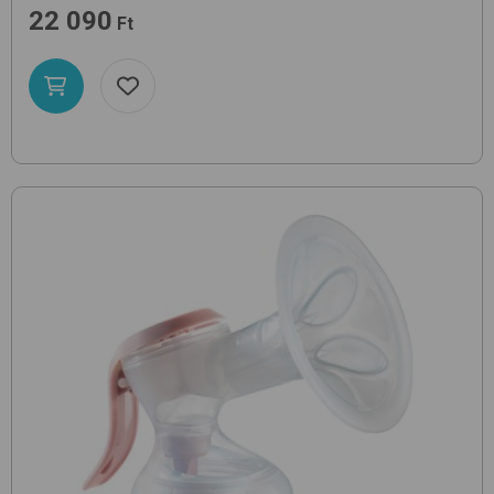
22 090
Ft