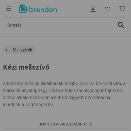
Mellszívók
Kézi mellszívó
A kézi mellszívók alkalmasak a tejbelövellés beindítására, a
maradék anyatej, vagy ritkán a teljes mennyiség lefejésére,
illetve alkalomszerűen a néha kihagyott szoptatásnál
lehetnek a segítségedre.
SEGÍTSÉG A VÁLASZTÁSHOZ