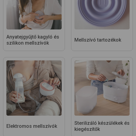
Anyatejgyűjtő kagyló és
Mellszívó tartozékok
szilikon mellszívók
Sterilizáló készülékek és
Elektromos mellszívók
kiegészítők