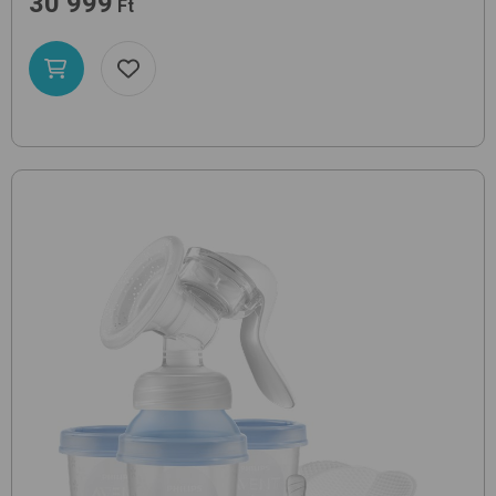
30 999
Ft