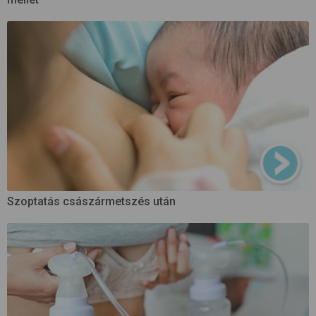
Szoptatás császármetszés után