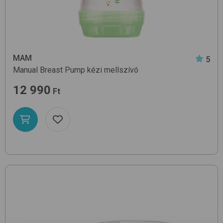
MAM
5
Manual Breast Pump
kézi mellszívó
12 990
Ft