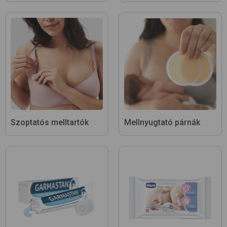
Szoptatós melltartók
Mellnyugtató párnák