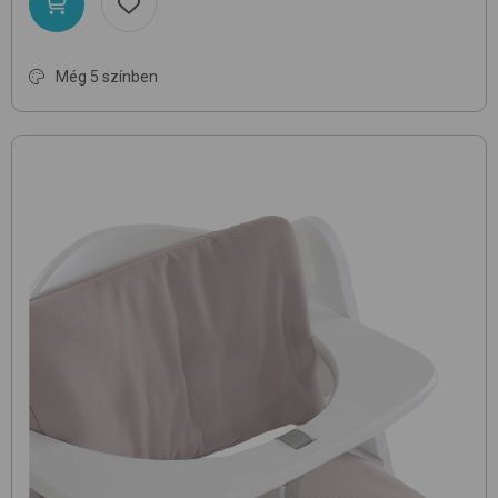
Még 5 színben