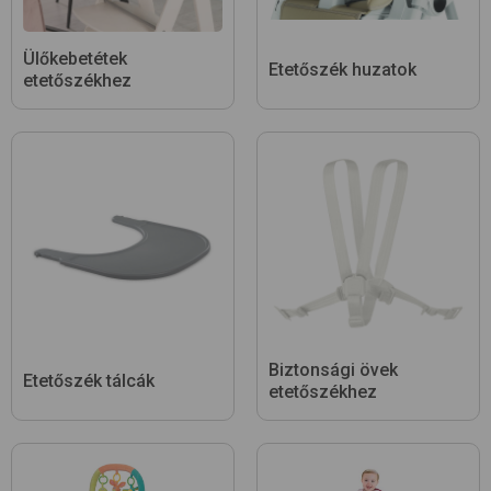
Ülőkebetétek
Etetőszék huzatok
etetőszékhez
Biztonsági övek
Etetőszék tálcák
etetőszékhez