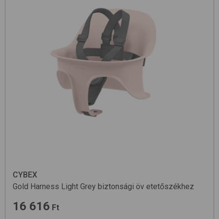
CYBEX
Gold Harness
Light Grey
biztonsági öv etetőszékhez
16 616
Ft