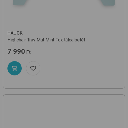
HAUCK
Highchair Tray Mat
Mint Fox
tálca betét
7 990
Ft