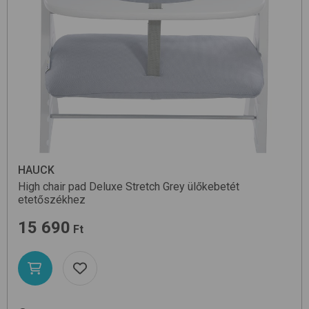
HAUCK
High chair pad Deluxe
Stretch Grey
ülőkebetét
etetőszékhez
15 690
Ft