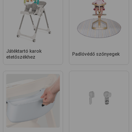
Játéktartó karok
Padlóvédő szőnyegek
etetőszékhez