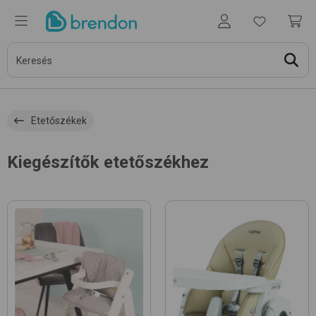
Etetőszékek
Kiegészítők etetőszékhez