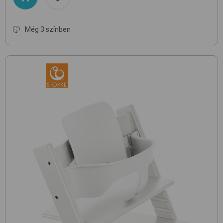
Még 3 színben