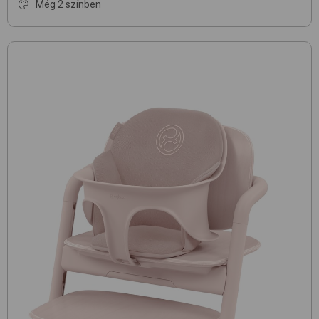
Még 2 színben