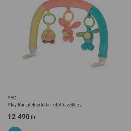
PEG
Play Bar
játéktartó kar etetőszékhez
12 490
Ft