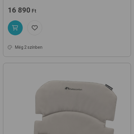
16 890
Ft
Még 2 színben