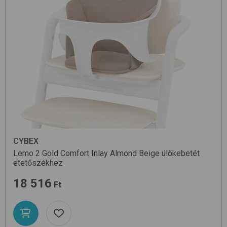
CYBEX
Lemo 2 Gold Comfort Inlay
Almond Beige
ülőkebetét
etetőszékhez
18 516
Ft