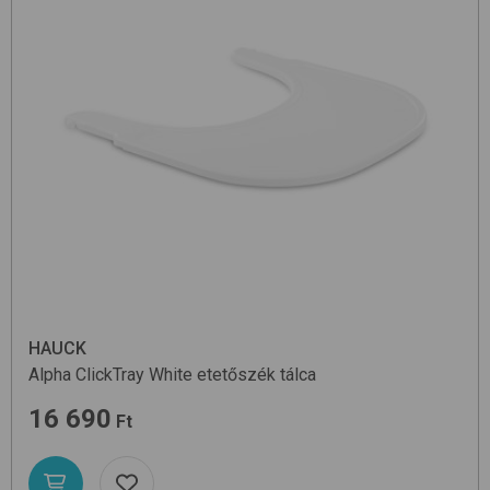
HAUCK
Alpha ClickTray
White
etetőszék tálca
16 690
Ft