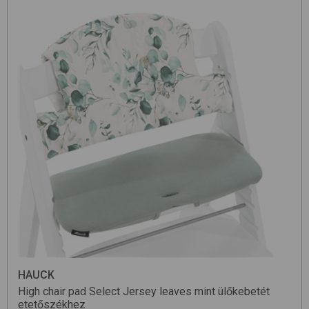
HAUCK
High chair pad Select
Jersey leaves mint
ülőkebetét
etetőszékhez