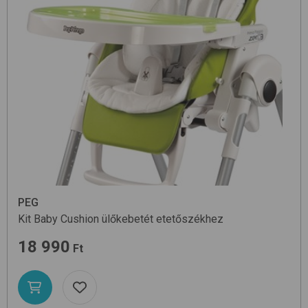
PEG
Kit Baby Cushion
ülőkebetét etetőszékhez
18 990
Ft