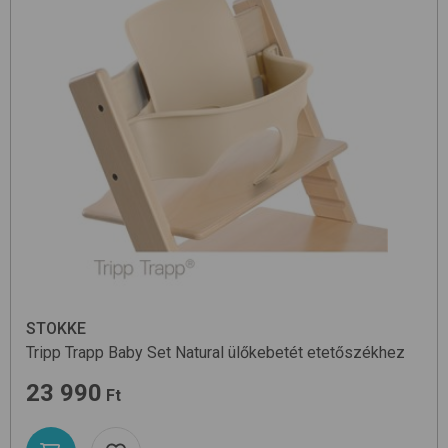
STOKKE
Tripp Trapp Baby Set
Natural
ülőkebetét etetőszékhez
23 990
Ft