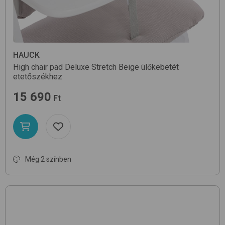
HAUCK
High chair pad Deluxe
Stretch Beige
ülőkebetét
etetőszékhez
15 690
Ft
Még 2 színben