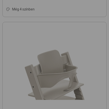
Még 4 színben