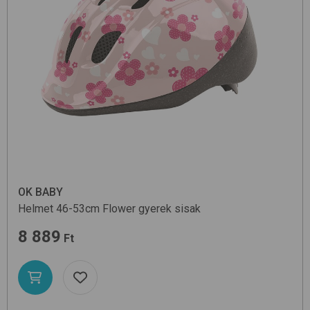
OK BABY
Helmet 46-53cm
Flower
gyerek sisak
8 889
Ft