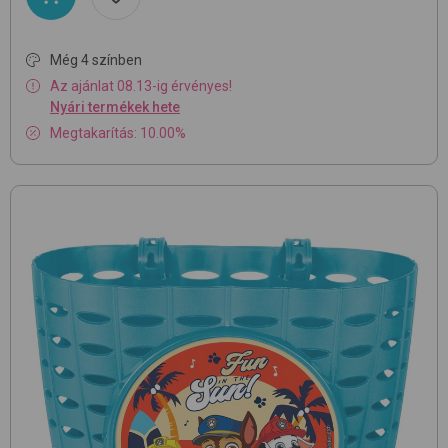
Még 4 színben
Az ajánlat 08.13-ig érvényes!
Nyári termékek hete
Megtakarítás: 10.00%