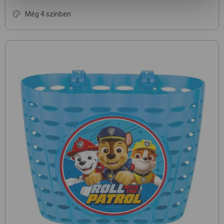
Még 4 színben