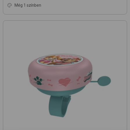
Még 1 színben