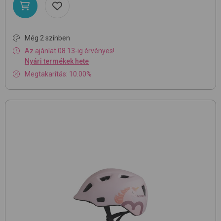
Még 2 színben
Az ajánlat 08.13-ig érvényes!
Nyári termékek hete
Megtakarítás: 10.00%