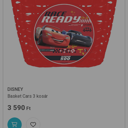
DISNEY
Basket
Cars 3
kosár
3 590
Ft