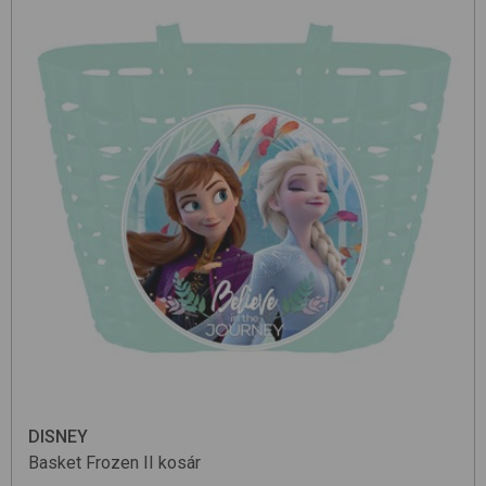
DISNEY
Basket
Frozen II
kosár