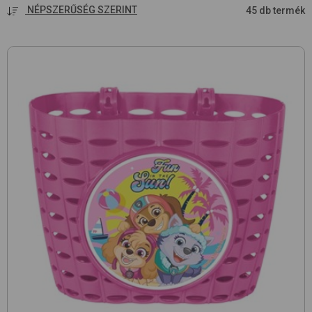
NÉPSZERŰSÉG SZERINT
45 db termék