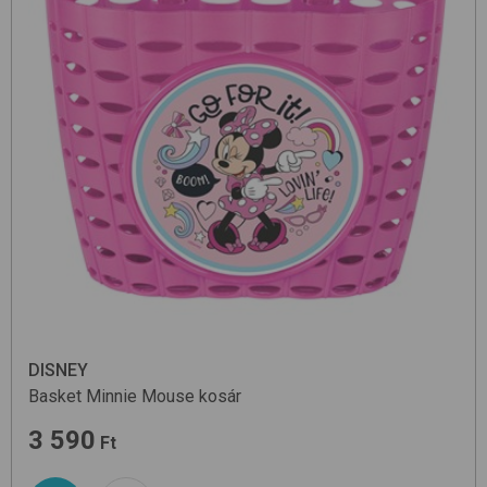
DISNEY
Basket
Minnie Mouse
kosár
3 590
Ft