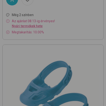
Még 2 színben
Az ajánlat 08.13-ig érvényes!
Nyári termékek hete
Megtakarítás: 10.00%