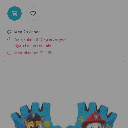
Még 2 színben
Az ajánlat 08.13-ig érvényes!
Nyári termékek hete
Megtakarítás: 20.00%