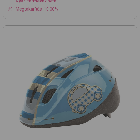
Nyári termékek hete
Megtakarítás: 10.00%