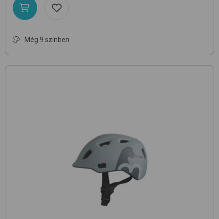
Még 9 színben