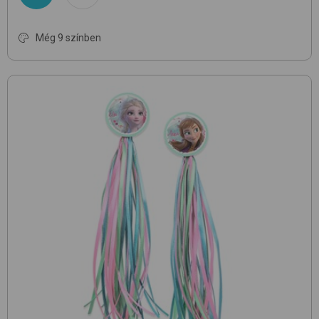
Még 9 színben