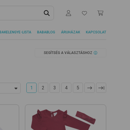
BAKELENGYE-LISTA
BABABLOG
ÁRUHÁZAK
KAPCSOLAT
SEGÍTSÉG A VÁLASZTÁSHOZ
1
2
3
4
5