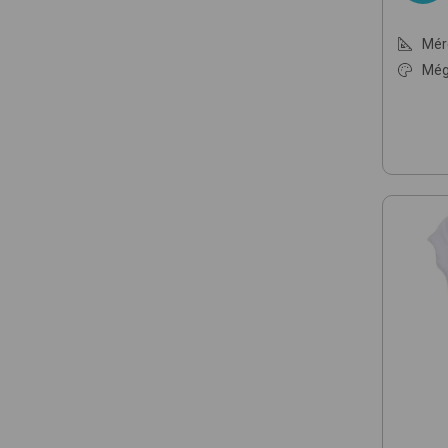
Mér
Még