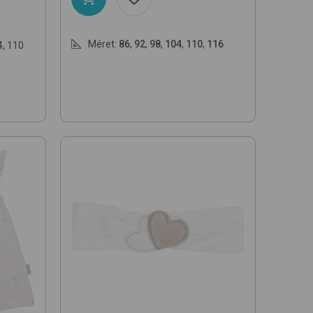
Méret:
86
,
92
,
98
,
104
,
110
,
116
4
,
110