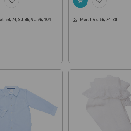
et:
68
,
74
,
80
,
86
,
92
,
98
,
104
Méret:
62
,
68
,
74
,
80