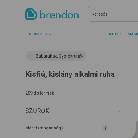
TERMÉKEK
AKCIÓK
MÁR
Babaruhák, Gyerekruhák
Kisfiú, kislány alkalmi ruha
209 db termék
SZŰRŐK
Méret (magasság)