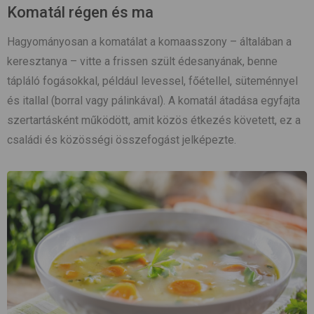
Komatál régen és ma
Hagyományosan a komatálat a komaasszony – általában a
keresztanya – vitte a frissen szült édesanyának, benne
tápláló fogásokkal, például levessel, főétellel, süteménnyel
és itallal (borral vagy pálinkával). A komatál átadása egyfajta
szertartásként működött, amit közös étkezés követett, ez a
családi és közösségi összefogást jelképezte.