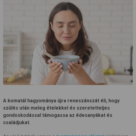
A komatál hagyománya újra reneszánszát éli, hogy
szülés után meleg ételekkel és szeretetteljes
gondoskodással támogassa az édesanyákat és
családjukat.