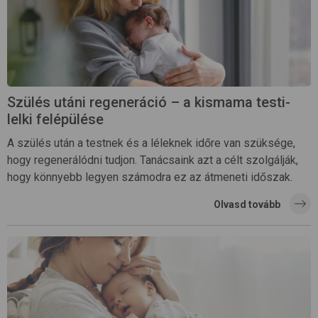
Szülés utáni regeneráció – a kismama testi-
lelki felépülése
A szülés után a testnek és a léleknek időre van szüksége,
hogy regenerálódni tudjon. Tanácsaink azt a célt szolgálják,
hogy könnyebb legyen számodra ez az átmeneti időszak.
Olvasd tovább