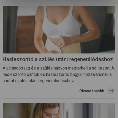
Hasleszorító a szülés utáni regenerálódáshoz
A várandósság és a szülés nagyon megterheli a női testet. A
hasleszorító pántok és hasleszorító bugyik hozzájárulnak a
hasfal szülés utáni regenerálódásához.
Olvasd tovább