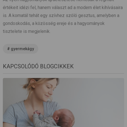
értékeit idézi fel, hanem választ ad a modern élet kihívásaira
is. A komatál tehát egy szívhez szóló gesztus, amelyben a
gondoskodás, a közösség ereje és a hagyományok
tisztelete is megjelenik.
#
gyermekágy
KAPCSOLÓDÓ BLOGCIKKEK