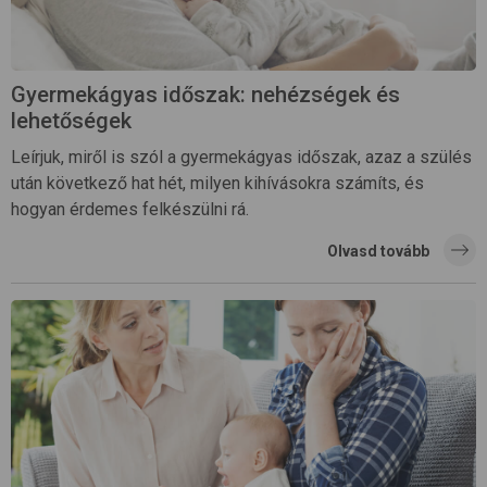
Gyermekágyas időszak: nehézségek és
lehetőségek
Leírjuk, miről is szól a gyermekágyas időszak, azaz a szülés
után következő hat hét, milyen kihívásokra számíts, és
hogyan érdemes felkészülni rá.
Olvasd tovább