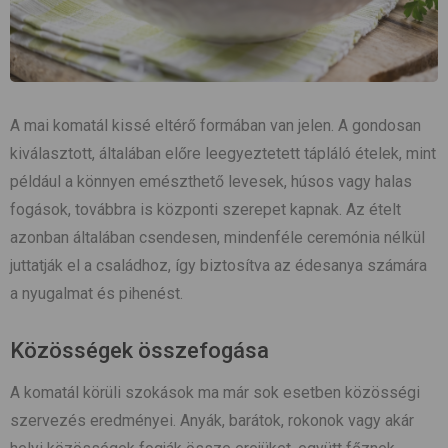
A mai komatál kissé eltérő formában van jelen. A gondosan
kiválasztott, általában előre leegyeztetett tápláló ételek, mint
például a könnyen emészthető levesek, húsos vagy halas
fogások, továbbra is központi szerepet kapnak. Az ételt
azonban általában csendesen, mindenféle ceremónia nélkül
juttatják el a családhoz, így biztosítva az édesanya számára
a nyugalmat és pihenést.
Közösségek összefogása
A komatál körüli szokások ma már sok esetben közösségi
szervezés eredményei. Anyák, barátok, rokonok vagy akár