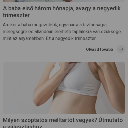
A baba első három hónapja, avagy a negyedik
trimeszter
Amikor a baba megszületik, ugyanarra a biztonságra,
melegségre és állandóan elérhető táplálékra van szüksége,
mint az anyaméhben. Ez a negyedik trimeszter.
Olvasd tovább
Milyen szoptatós melltartót vegyek? Útmutató
a választáshoz