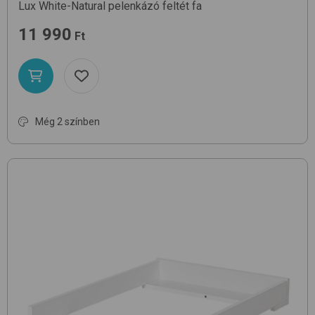
Lux
White-Natural
pelenkázó feltét fa
11 990
Ft
Még 2 színben