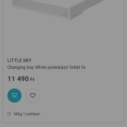
LITTLE SKY
Changing tray
White
pelenkázó feltét fa
11 490
Ft
Még 1 színben