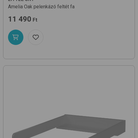
Amelia
Oak
pelenkázó feltét fa
11 490
Ft