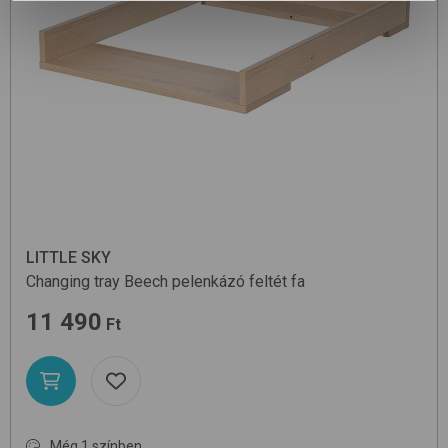
LITTLE SKY
Changing tray
Beech
pelenkázó feltét fa
11 490
Ft
Még 1 színben