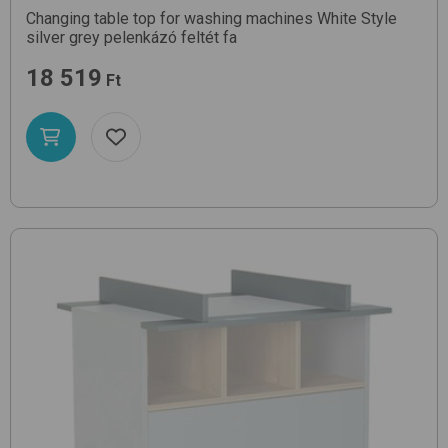
Changing table top for washing machines
White Style
silver grey
pelenkázó feltét fa
18 519
Ft