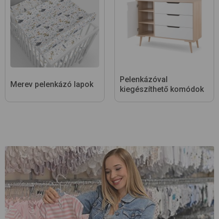
Pelenkázóval
Merev pelenkázó lapok
kiegészíthető komódok