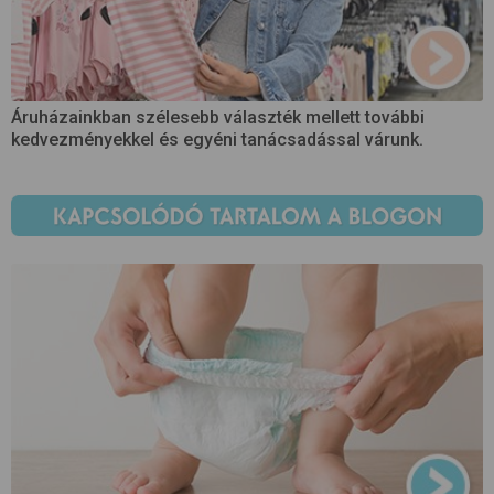
Áruházainkban szélesebb választék mellett további
kedvezményekkel és egyéni tanácsadással várunk.