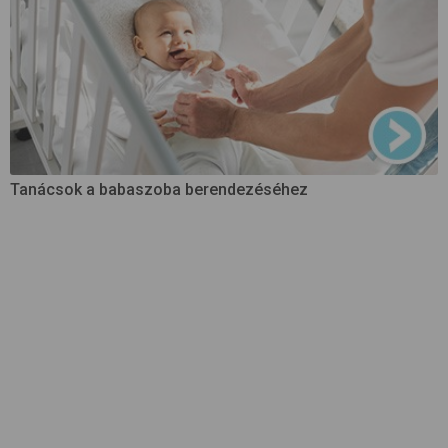
Tanácsok a babaszoba berendezéséhez