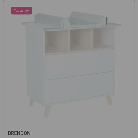
Top termék
BRENDON