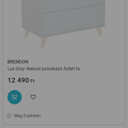
BRENDON
Lux
Grey-Natural
pelenkázó feltét fa
12 490
Ft
Még 2 színben