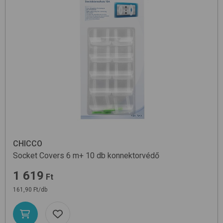
CHICCO
Socket Covers 6 m+ 10 db
konnektorvédő
1 619
Ft
161,90 Ft/db