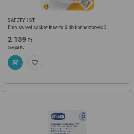
SAFETY 1ST
Euro swivel socket inserts 8 db
konnektorvédő
2 159
Ft
269,88 Ft/db