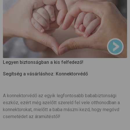
Legyen biztonságban a kis felfedező!
Segítség a vásárláshoz: Konnektorvédő
A konnektorvédő az egyik legfontosabb bababiztonsági
eszköz, ezért még azelőtt szereld fel vele otthonodban a
konnektorokat, mielőtt a baba mászni kezd, hogy megóvd
csemetédet az áramütéstől!