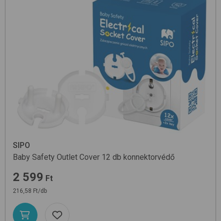
SIPO
Baby Safety Outlet Cover 12 db
konnektorvédő
2 599
Ft
216,58 Ft/db