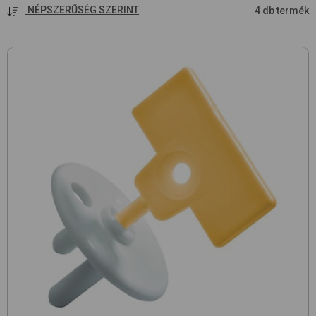
NÉPSZERŰSÉG SZERINT
4 db termék