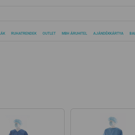
KÁK
RUHATRENDEK
OUTLET
MBH ÁRUHITEL
AJÁNDÉKKÁRTYA
BA