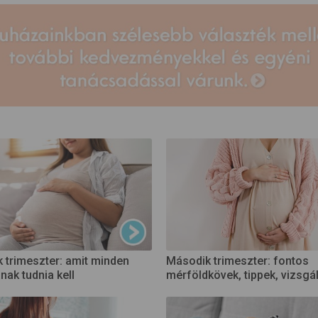
 trimeszter: amit minden
Második trimeszter: fontos
ak tudnia kell
mérföldkövek, tippek, vizsgá