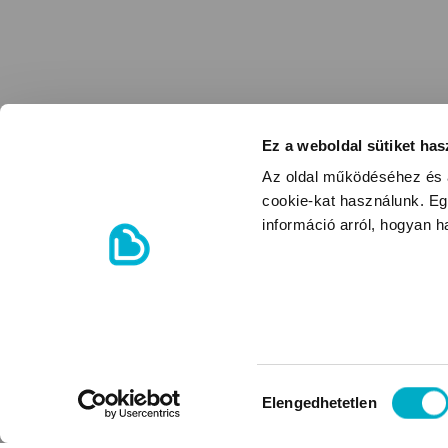
Ez a weboldal sütiket has
Az oldal működéséhez és a
cookie-kat használunk. Eg
információ arról, hogyan 
Hozzájárulás
Elengedhetetlen
kiválasztása