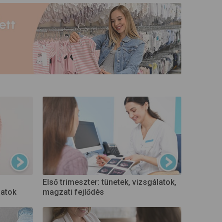
Első trimeszter: tünetek, vizsgálatok,
latok
magzati fejlődés