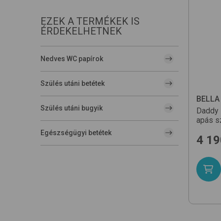
EZEK A TERMÉKEK IS
ÉRDEKELHETNEK
Nedves WC papírok
Szülés utáni betétek
BELLA
Szülés utáni bugyik
Daddy s
apás s
Egészségügyi betétek
4 19