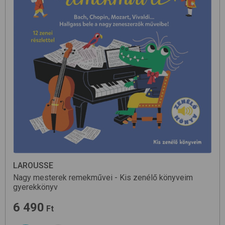
LAROUSSE
Nagy mesterek remekművei - Kis zenélő könyveim
gyerekkönyv
6 490
Ft