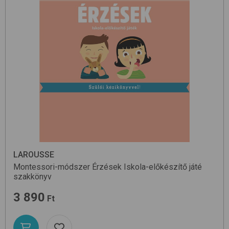
LAROUSSE
Montessori-módszer Érzések Iskola-előkészítő játé
szakkönyv
3 890
Ft