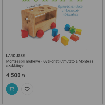
LAROUSSE
Montessori műhelye - Gyakorlati útmutató a Montess
szakkönyv
4 500
Ft