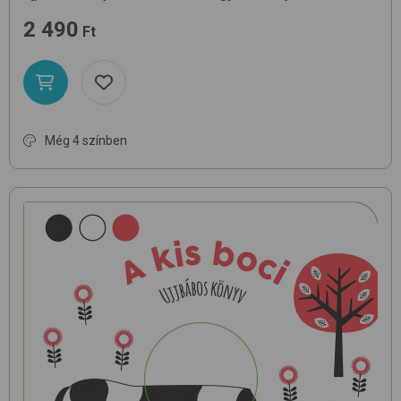
2 490
Ft
Még 4 színben