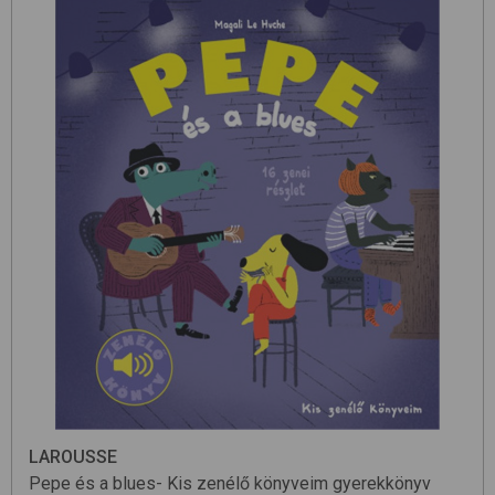
LAROUSSE
Pepe és a blues- Kis zenélő könyveim
gyerekkönyv