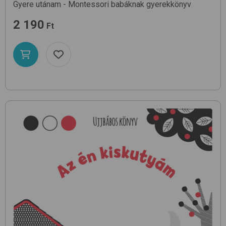
Gyere utánam - Montessori babáknak
gyerekkönyv
2 190
Ft