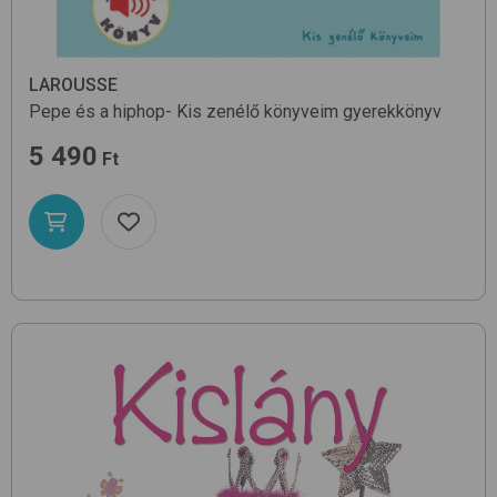
LAROUSSE
Pepe és a hiphop- Kis zenélő könyveim
gyerekkönyv
5 490
Ft