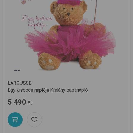
LAROUSSE
Egy kisbocs naplója
Kislány
babanapló
5 490
Ft