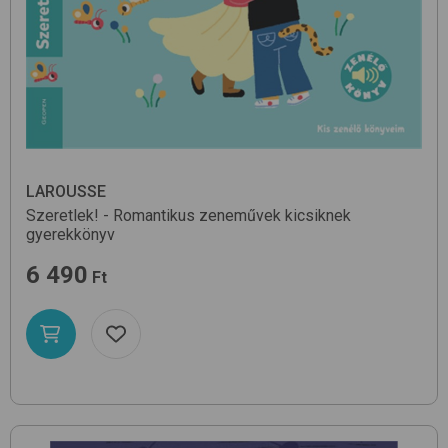
LAROUSSE
Szeretlek! - Romantikus zeneművek kicsiknek
gyerekkönyv
6 490
Ft