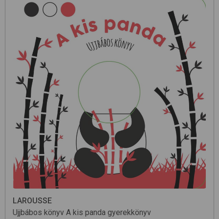
LAROUSSE
Ujjbábos könyv
A kis panda
gyerekkönyv