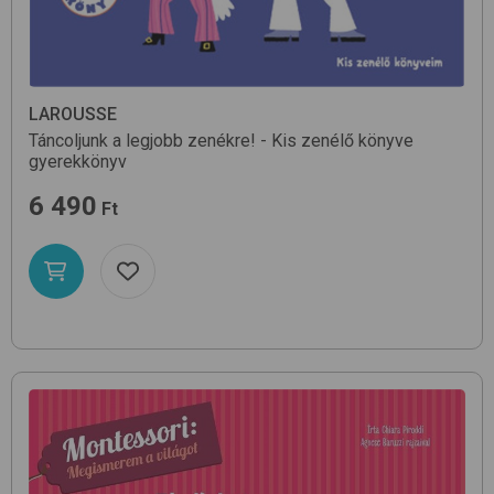
LAROUSSE
Táncoljunk a legjobb zenékre! - Kis zenélő könyve
gyerekkönyv
6 490
Ft