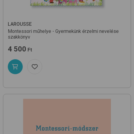
LAROUSSE
Montessori műhelye - Gyermekünk érzelmi nevelése
szakkönyv
4 500
Ft