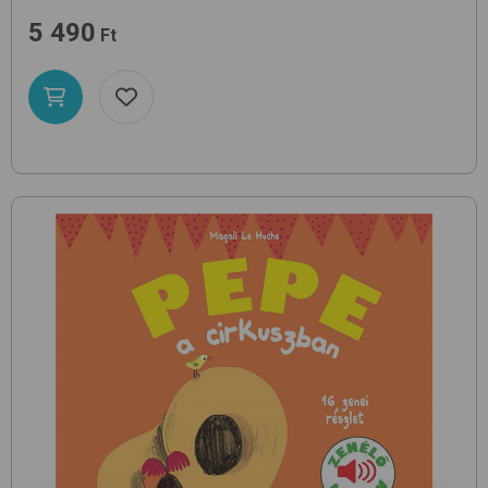
5 490
Ft