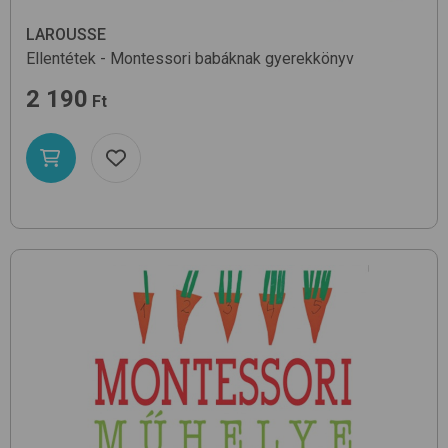
LAROUSSE
Ellentétek - Montessori babáknak
gyerekkönyv
2 190
Ft