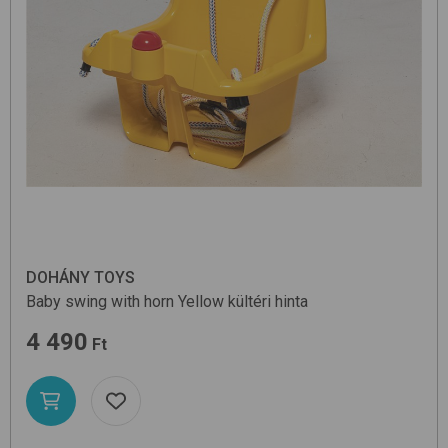
DOHÁNY TOYS
Baby swing with horn
Yellow
kültéri hinta
4 490
Ft