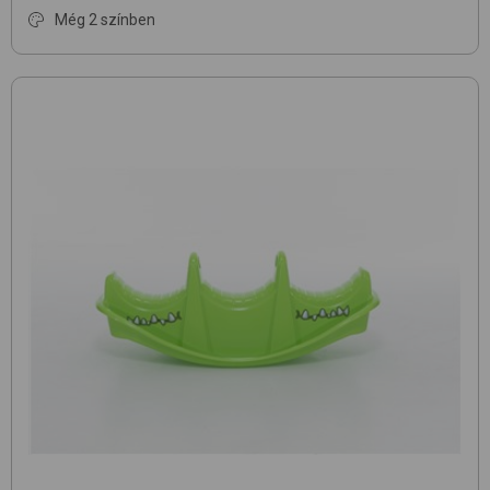
Még 2 színben