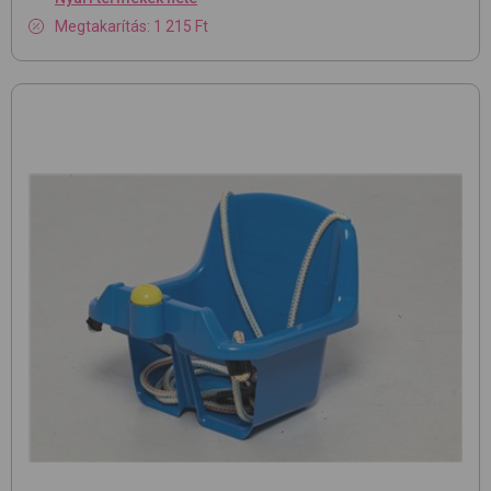
Megtakarítás: 1 215 Ft