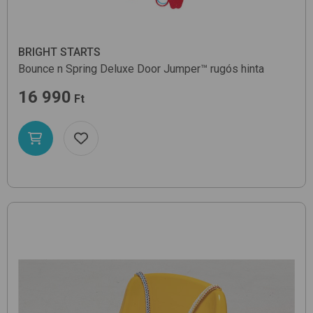
BRIGHT STARTS
Bounce n Spring Deluxe Door Jumper™
rugós hinta
16 990
Ft