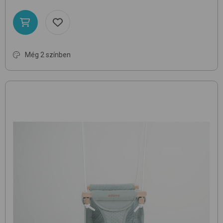
Még 2 színben