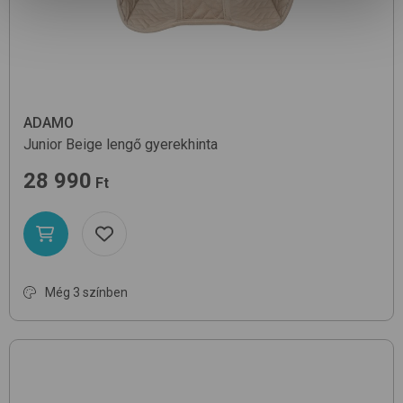
ADAMO
Junior
Beige
lengő gyerekhinta
28 990
Ft
Még 3 színben