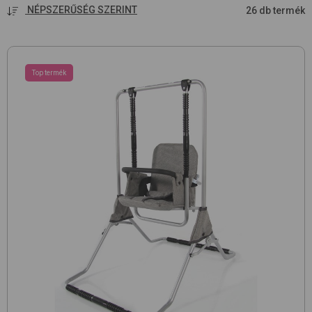
NÉPSZERŰSÉG SZERINT
26 db termék
Top termék