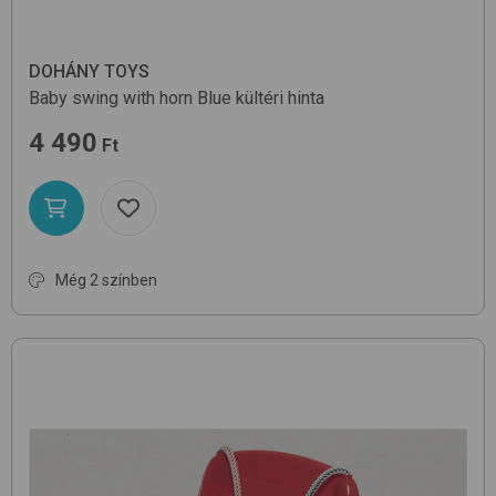
DOHÁNY TOYS
Baby swing with horn
Blue
kültéri hinta
4 490
Ft
Még 2 színben