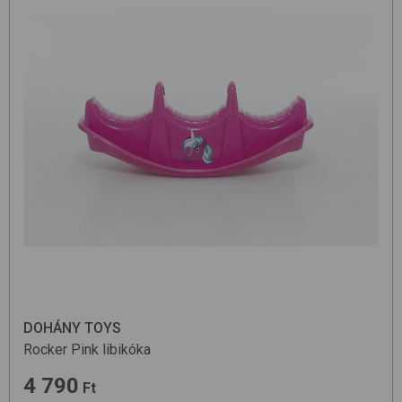
DOHÁNY TOYS
Rocker
Pink
libikóka
4 790
Ft