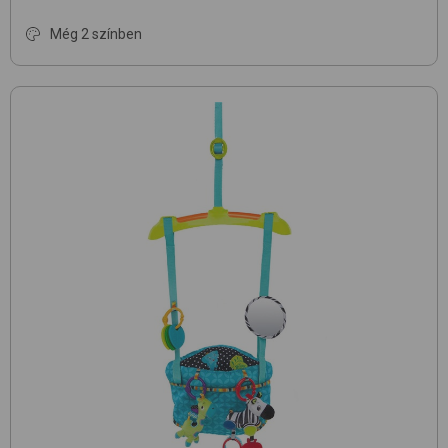
Még 2 színben