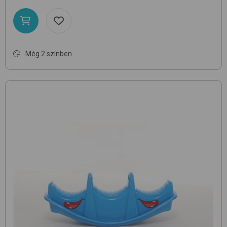
Még 2 színben