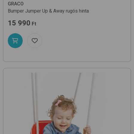
GRACO
Bumper Jumper
Up & Away
rugós hinta
15 990
Ft