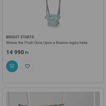
BRIGHT STARTS
Winnie the Pooh Once Upon a Bounce
rugós hinta
14 990
Ft