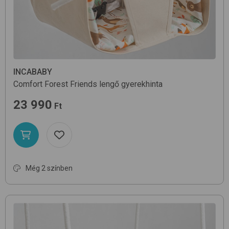
INCABABY
Comfort
Forest Friends
lengő gyerekhinta
23 990
Ft
Még 2 színben