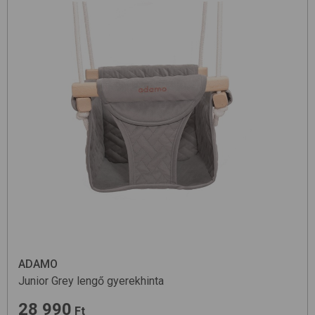
ADAMO
Junior
Grey
lengő gyerekhinta
28 990
Ft