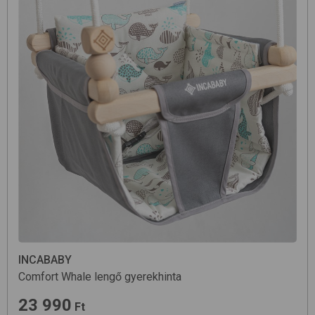
INCABABY
Comfort
Whale
lengő gyerekhinta
23 990
Ft