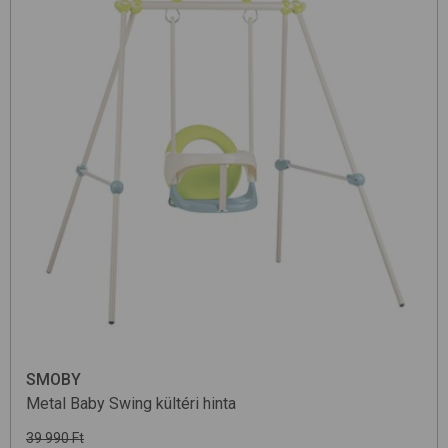
SMOBY
Metal Baby Swing
kültéri hinta
39 990 Ft