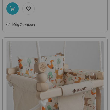
Még 2 színben