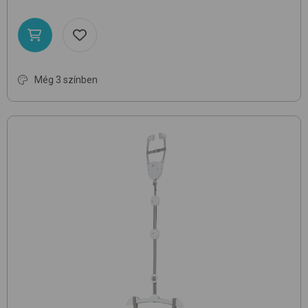
Még 3 színben