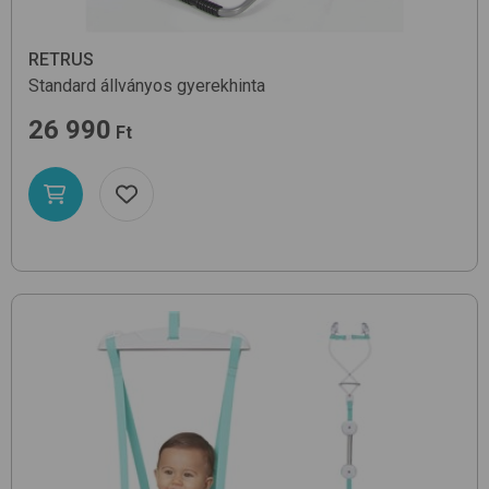
RETRUS
Standard
állványos gyerekhinta
26 990
Ft