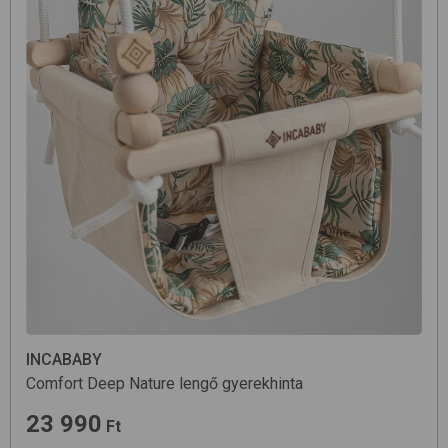
INCABABY
Comfort
Deep Nature
lengő gyerekhinta
23 990
Ft