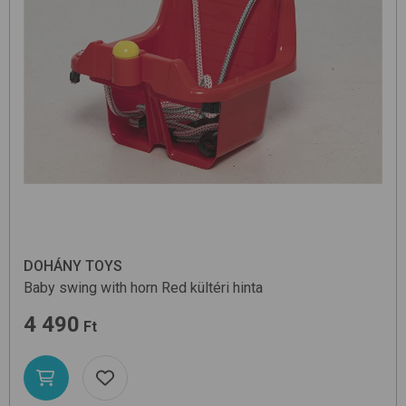
DOHÁNY TOYS
Baby swing with horn
Red
kültéri hinta
4 490
Ft