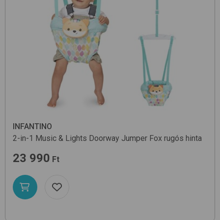
INFANTINO
2-in-1 Music & Lights Doorway Jumper
Fox
rugós hinta
23 990
Ft