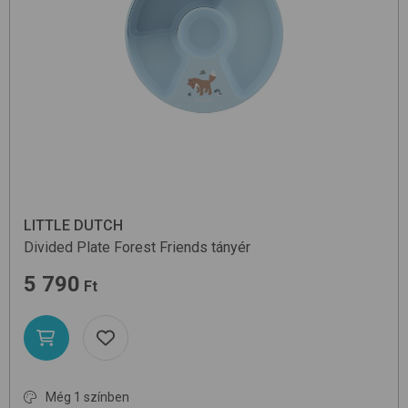
LITTLE DUTCH
Divided Plate
Forest Friends
tányér
5 790
Ft
Még 1 színben