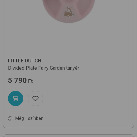
LITTLE DUTCH
Divided Plate
Fairy Garden
tányér
5 790
Ft
Még 1 színben