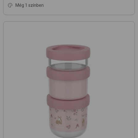
Még 1 színben