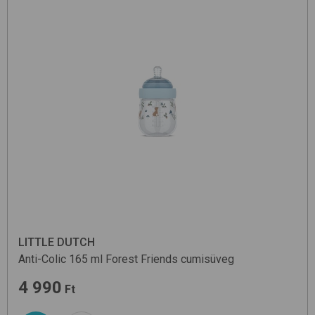
LITTLE DUTCH
Anti-Colic 165 ml
Forest Friends
cumisüveg
4 990
Ft