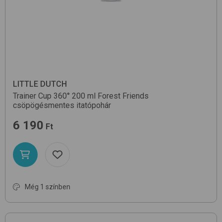
LITTLE DUTCH
Trainer Cup 360° 200 ml
Forest Friends
csöpögésmentes itatópohár
6 190
Ft
Még 1 színben