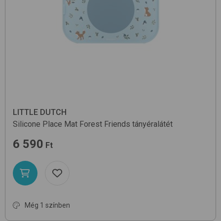
LITTLE DUTCH
Silicone Place Mat
Forest Friends
tányéralátét
6 590
Ft
Még 1 színben