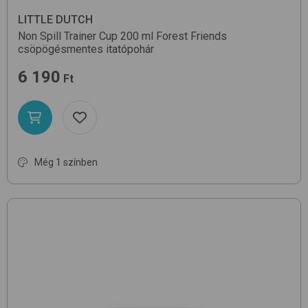
LITTLE DUTCH
Non Spill Trainer Cup 200 ml
Forest Friends
csöpögésmentes itatópohár
6 190
Ft
Még 1 színben