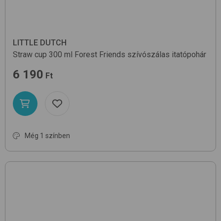
LITTLE DUTCH
Straw cup 300 ml
Forest Friends
szívószálas itatópohár
6 190
Ft
Még 1 színben