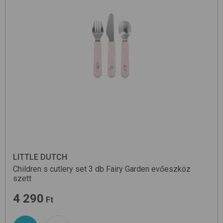
LITTLE DUTCH
Children s cutlery set 3 db
Fairy Garden
evőeszköz
szett
4 290
Ft