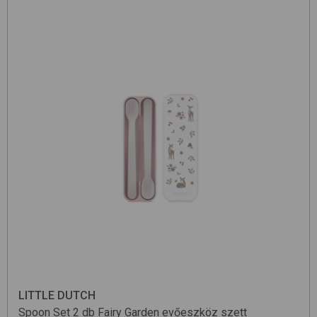
LITTLE DUTCH
Spoon Set 2 db
Fairy Garden
evőeszköz szett