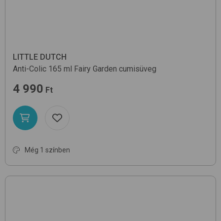
LITTLE DUTCH
Anti-Colic 165 ml
Fairy Garden
cumisüveg
4 990
Ft
Még 1 színben