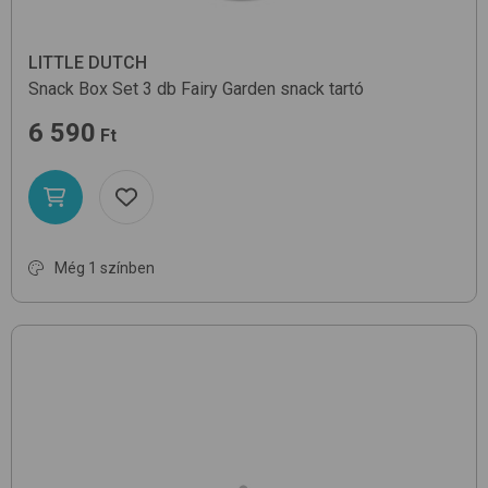
LITTLE DUTCH
Snack Box Set 3 db
Fairy Garden
snack tartó
6 590
Ft
Még 1 színben