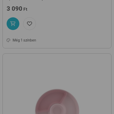
3 090
Ft
Még 1 színben