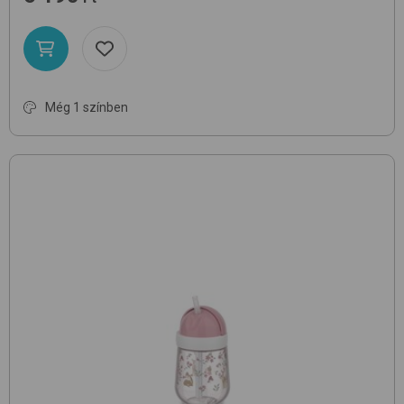
Még 1 színben