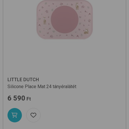
LITTLE DUTCH
Silicone Place Mat
24
tányéralátét
6 590
Ft