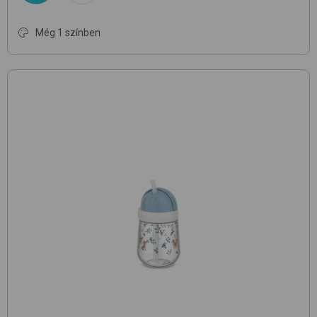
Még 1 színben