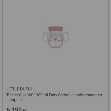
LITTLE DUTCH
Trainer Cup 360° 200 ml
Fairy Garden
csöpögésmentes
itatópohár
6 190
Ft