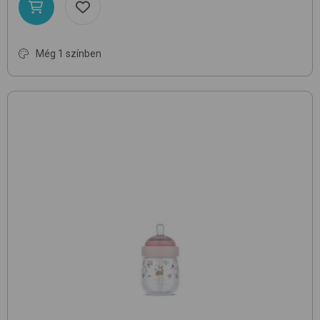
Még 1 színben