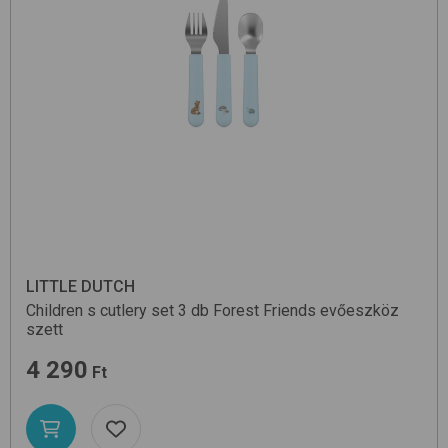
LITTLE DUTCH
Children s cutlery set 3 db
Forest Friends
evőeszköz
szett
4 290
Ft