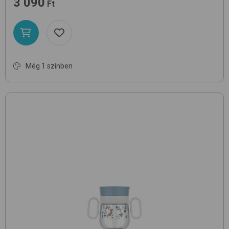
3 090
Ft
Még 1 színben