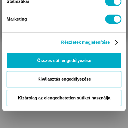
Statisztikai
Marketing
VÁRANDÓS
SZÜLŐ VAGYOK
AJÁNDÉKOT
VAGYOK
KERESEK
Részletek megjelenítése
Összes süti engedélyezése
Kiválasztás engedélyezése
Kizárólag az elengedhetetlen sütiket használja