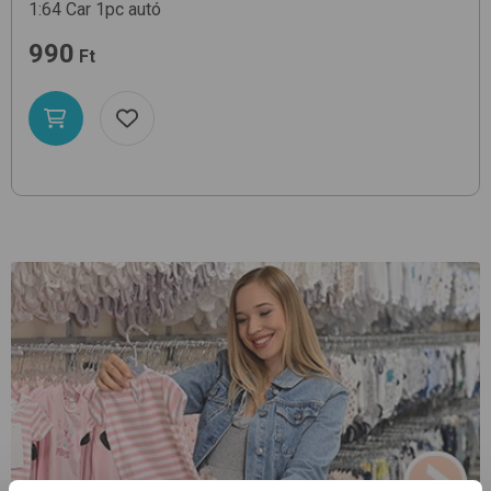
1:64 Car 1pc
autó
990
Ft