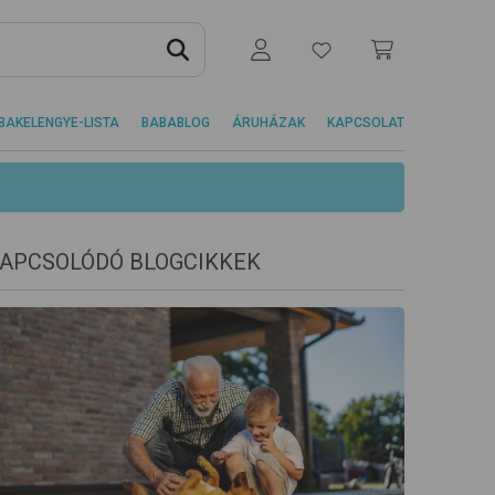
BAKELENGYE-LISTA
BABABLOG
ÁRUHÁZAK
KAPCSOLAT
APCSOLÓDÓ BLOGCIKKEK