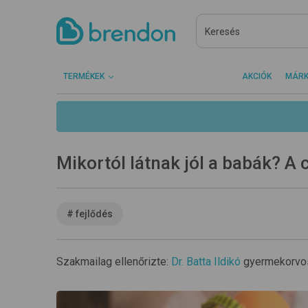
TERMÉKEK
AKCIÓK
MÁR
Mikortól látnak jól a babák? A
#
fejlődés
Szakmailag ellenőrizte:
Dr. Batta Ildikó
gyermekorvo