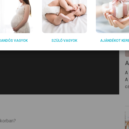
RANDÓS VAGYOK
SZÜLŐ VAGYOK
AJÁNDÉKOT KER
A
A
A 
cs
 korban?