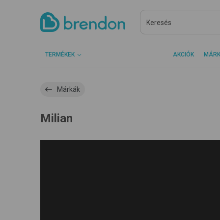
TERMÉKEK
AKCIÓK
MÁR
Márkák
Milian