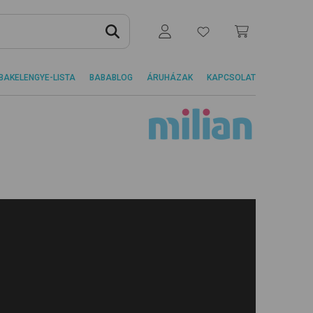
BAKELENGYE-LISTA
BABABLOG
ÁRUHÁZAK
KAPCSOLAT