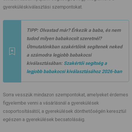
gyereküléskiválasztási szempontokat.
TIPP:
Olvastad már? Érkezik a baba, és nem
tudod milyen babakocsit szeretnél?
Útmutatónkban szakértőink segítenek neked
a számodra legjobb babakocsi
kiválasztásában:
Szakértői segítség a
legjobb babakocsi kiválasztásához 2026-ban
Sorra vesszük mindazon szempontokat, amelyeket érdemes
figyelembe venni a vásárlásnál a gyerekülések
csoportosításától, a gyerekülések dönthetőségén keresztül
egészen a gyerekülések becsatolásáig.