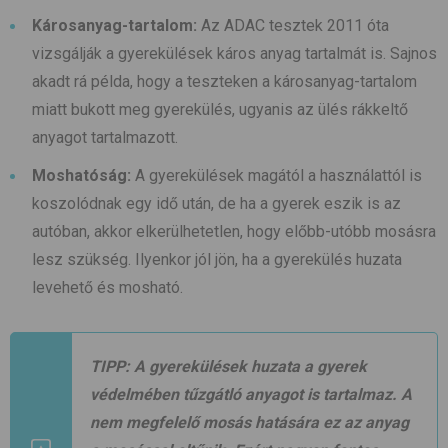
Károsanyag-tartalom:
Az ADAC tesztek 2011 óta
vizsgálják a gyerekülések káros anyag tartalmát is. Sajnos
akadt rá példa, hogy a teszteken a károsanyag-tartalom
miatt bukott meg gyerekülés, ugyanis az ülés rákkeltő
anyagot tartalmazott.
Moshatóság:
A gyerekülések magától a használattól is
koszolódnak egy idő után, de ha a gyerek eszik is az
autóban, akkor elkerülhetetlen, hogy előbb-utóbb mosásra
lesz szükség. Ilyenkor jól jön, ha a gyerekülés huzata
levehető és mosható.
TIPP:
A gyerekülések huzata a gyerek
védelmében tűzgátló anyagot is tartalmaz. A
nem megfelelő mosás hatására ez az anyag