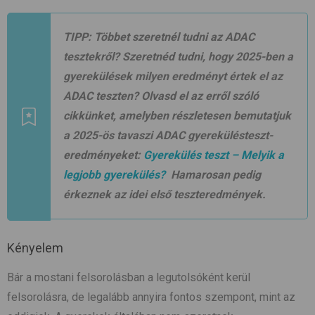
TIPP:
Többet szeretnél tudni az ADAC
tesztekről? Szeretnéd tudni, hogy 2025-ben a
gyerekülések milyen eredményt értek el az
ADAC teszten? Olvasd el az erről szóló
cikkünket, amelyben részletesen bemutatjuk
a 2025-ös tavaszi ADAC gyerekülésteszt-
eredményeket:
Gyerekülés teszt – Melyik a
legjobb gyerekülés?
Hamarosan pedig
érkeznek az idei első teszteredmények.
Kényelem
Bár a mostani felsorolásban a legutolsóként kerül
felsorolásra, de legalább annyira fontos szempont, mint az