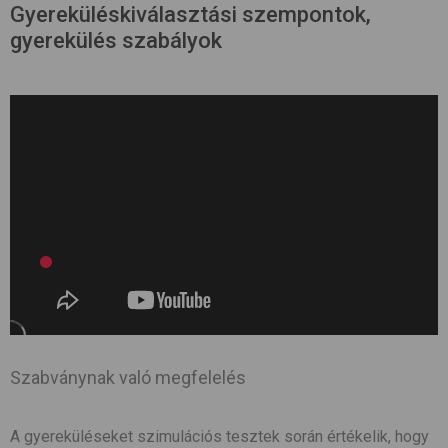
Gyereküléskiválasztási szempontok,
gyerekülés szabályok
Szabványnak való megfelelés
A gyereküléseket szimulációs tesztek során értékelik, hogy