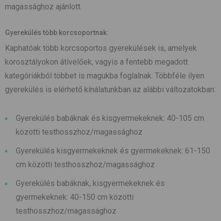
magassághoz ajánlott.
Gyerekülés több korcsoportnak:
Kaphatóak több korcsoportos gyerekülések is, amelyek
korosztályokon átívelőek, vagyis a fentebb megadott
kategóriákból többet is magukba foglalnak. Többféle ilyen
gyerekülés is elérhető kínálatunkban az alábbi változatokban:
Gyerekülés babáknak és kisgyermekeknek: 40-105 cm
közötti testhosszhoz/magassághoz
Gyerekülés kisgyermekeknek és gyermekeknek: 61-150
cm közötti testhosszhoz/magassághoz
Gyerekülés babáknak, kisgyermekeknek és
gyermekeknek: 40-150 cm közötti
testhosszhoz/magassághoz