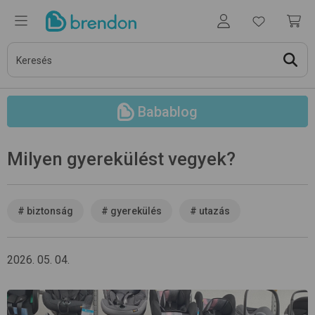
Babablog
Milyen gyerekülést vegyek?
#
biztonság
#
gyerekülés
#
utazás
2026. 05. 04.