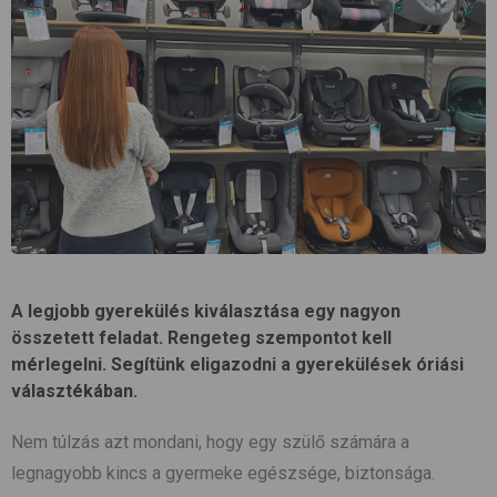
A legjobb gyerekülés kiválasztása egy nagyon
összetett feladat. Rengeteg szempontot kell
mérlegelni. Segítünk eligazodni a gyerekülések óriási
választékában.
Nem túlzás azt mondani, hogy egy szülő számára a
legnagyobb kincs a gyermeke egészsége, biztonsága.