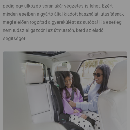
pedig egy ütközés során akár végzetes is lehet. Ezért
minden esetben a gyártó által kiadott használati utasításnak
megfelelően rögzítsd a gyerekülést az autóba! Ha esetleg
nem tudsz eligazodni az útmutatón, kérd az eladó
segítségét!