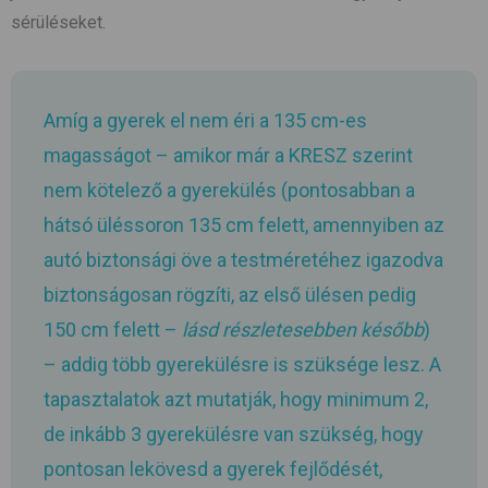
sérüléseket.
Amíg a gyerek el nem éri a 135 cm-es
magasságot – amikor már a KRESZ szerint
nem kötelező a gyerekülés (pontosabban a
hátsó üléssoron 135 cm felett, amennyiben az
autó biztonsági öve a testméretéhez igazodva
biztonságosan rögzíti, az első ülésen pedig
150 cm felett –
lásd részletesebben később
)
– addig több gyerekülésre is szüksége lesz. A
tapasztalatok azt mutatják, hogy minimum 2,
de inkább 3 gyerekülésre van szükség, hogy
pontosan lekövesd a gyerek fejlődését,