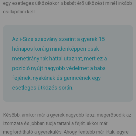
egy esetleges ütközéskor a babát érő ütközést minél inkább
csillapítani kell.
Az i-Size szabvány szerint a gyerek 15
hónapos koráig mindenképpen csak
menetiránynak háttal utazhat, mert ez a
pozíció nyújt nagyobb védelmet a baba
fejének, nyakának és gerincének egy
esetleges ütközés során.
Később, amikor már a gyerek nagyobb lesz, megerősödik az
izomzata és jobban tudja tartani a fejét, akkor már
megfordítható a gyerekülés. Ahogy fentebb már írtuk, egyre