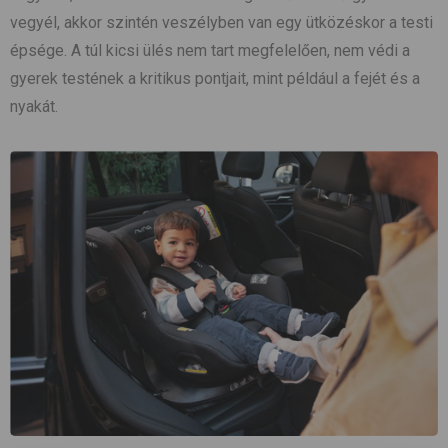
vegyél, akkor szintén veszélyben van egy ütközéskor a testi
épsége. A túl kicsi ülés nem tart megfelelően, nem védi a
gyerek testének a kritikus pontjait, mint például a fejét és a
nyakát.