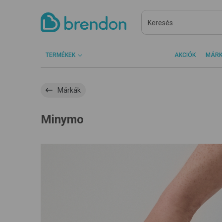
TERMÉKEK
AKCIÓK
MÁR
Márkák
Minymo