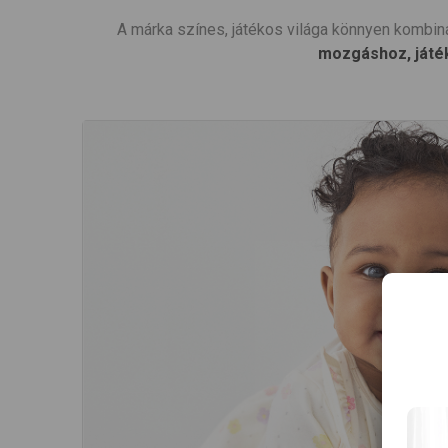
A márka színes, játékos világa könnyen kombin
mozgáshoz, játé