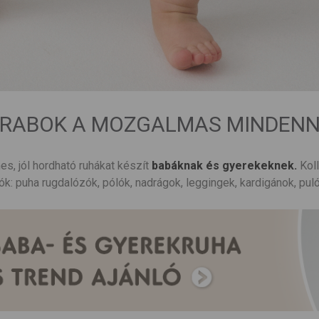
ARABOK A MOZGALMAS MINDEN
es, jól hordható ruhákat készít
babáknak és gyerekeknek.
Koll
ók: puha rugdalózók, pólók, nadrágok, leggingek, kardigánok, puló