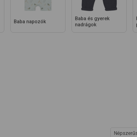
Baba és gyerek
Baba napozók
nadrágok
Népszerűs