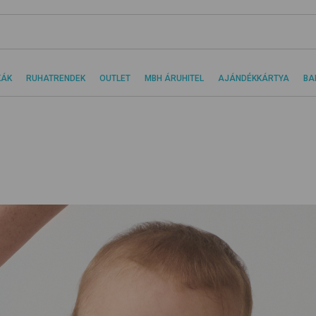
KÁK
RUHATRENDEK
OUTLET
MBH ÁRUHITEL
AJÁNDÉKKÁRTYA
BA