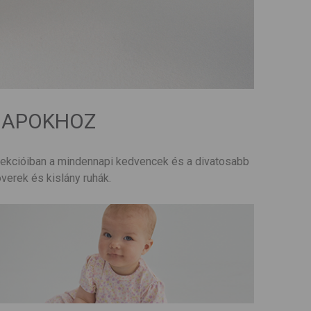
NAPOKHOZ
ekcióiban a mindennapi kedvencek és a divatosabb
verek és kislány ruhák.