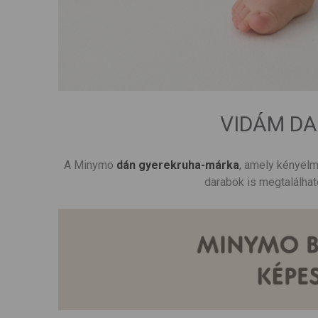
VIDÁM D
A Minymo
dán gyerekruha-márka
, amely kényelm
darabok is megtalálhat