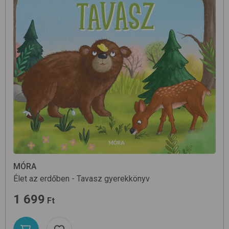
MÓRA
Élet az erdőben - Tavasz
gyerekkönyv
1 699
Ft