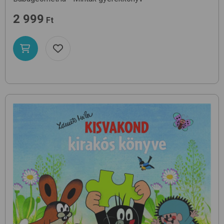
2 999
Ft