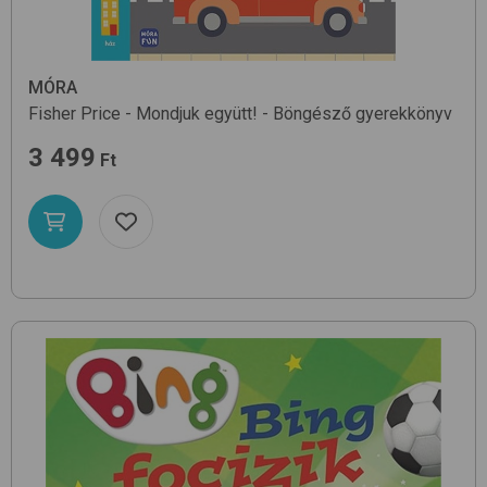
MÓRA
Fisher Price - Mondjuk együtt! - Böngésző
gyerekkönyv
3 499
Ft