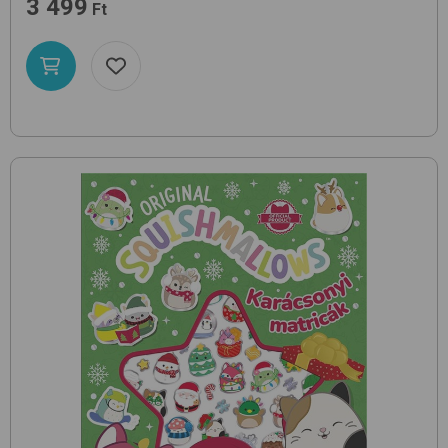
3 499
Ft