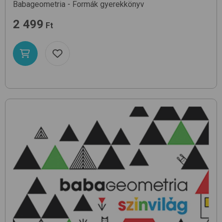
Babageometria - Formák
gyerekkönyv
2 499
Ft