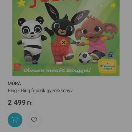
MÓRA
Bing - Bing focizik
gyerekkönyv
2 499
Ft