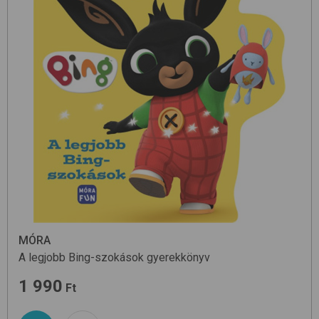
MÓRA
A legjobb Bing-szokások
gyerekkönyv
1 990
Ft