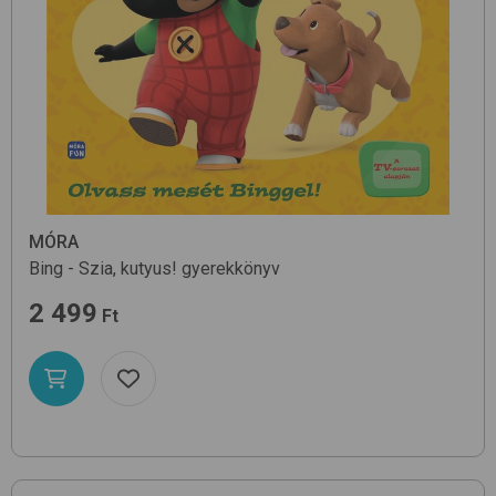
MÓRA
Bing - Szia, kutyus!
gyerekkönyv
2 499
Ft