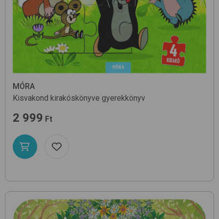
MÓRA
Kisvakond kirakóskönyve
gyerekkönyv
2 999
Ft