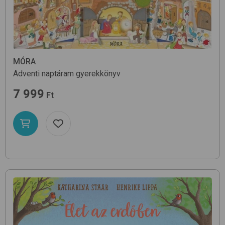
MÓRA
Adventi naptáram
gyerekkönyv
7 999
Ft