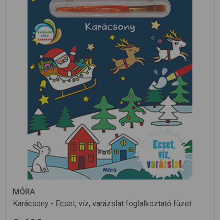
MÓRA
Karácsony - Ecset, víz, varázslat
foglalkoztató füzet