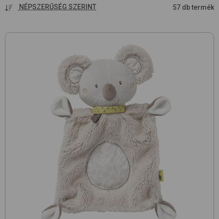
NÉPSZERŰSÉG SZERINT
57 db termék