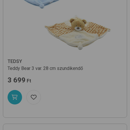
TEDSY
Teddy Bear 3 var. 28 cm
szundikendő
3 699
Ft