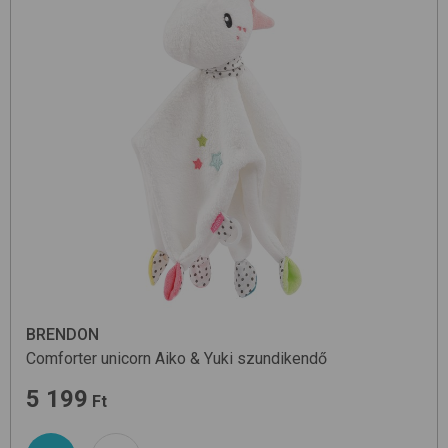
BRENDON
Comforter unicorn
Aiko & Yuki
szundikendő
5 199
Ft