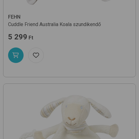
FEHN
Cuddle Friend
Australia Koala
szundikendő
5 299
Ft