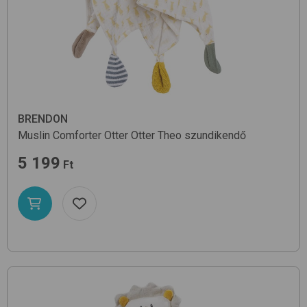
BRENDON
Muslin Comforter Otter
Otter Theo
szundikendő
5 199
Ft