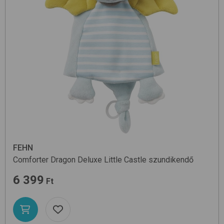
FEHN
Comforter Dragon Deluxe
Little Castle
szundikendő
6 399
Ft