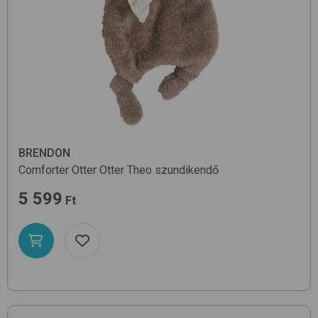
BRENDON
Comforter Otter
Otter Theo
szundikendő
5 599
Ft