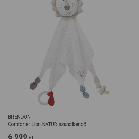
BRENDON
Comforter Lion
NATUR
szundikendő
6 999
Ft