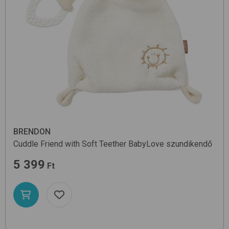
BRENDON
Cuddle Friend with Soft Teether
BabyLove
szundikendő
5 399
Ft