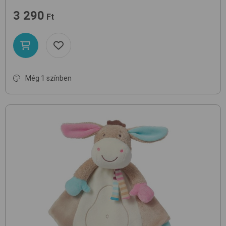
3 290
Ft
Még 1 színben