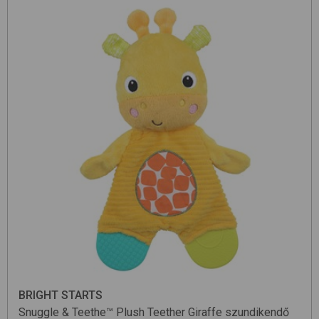
BRIGHT STARTS
Snuggle & Teethe™ Plush Teether
Giraffe
szundikendő