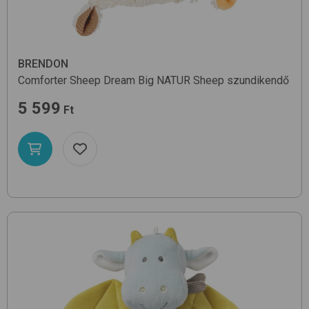
BRENDON
Comforter Sheep Dream Big
NATUR Sheep
szundikendő
5 599
Ft