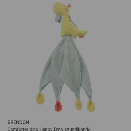
BRENDON
Comforter dino
Happy Dino
szundikendő