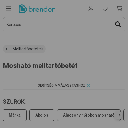
Melltartóbetétek
Mosható melltartóbetét
SEGÍTSÉG A VÁLASZTÁSHOZ
SZŰRŐK
:
Márka
Akciós
Alacsony hőfokon mosható