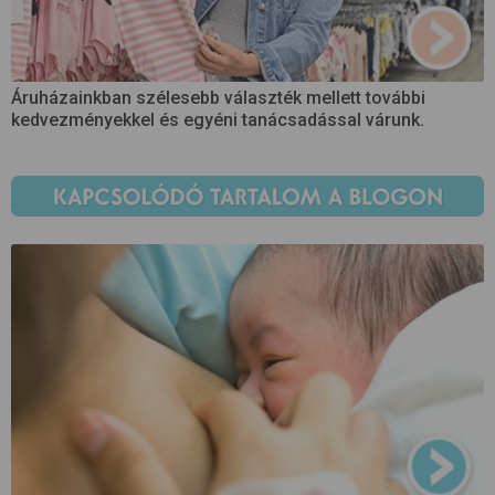
Áruházainkban szélesebb választék mellett további
kedvezményekkel és egyéni tanácsadással várunk.