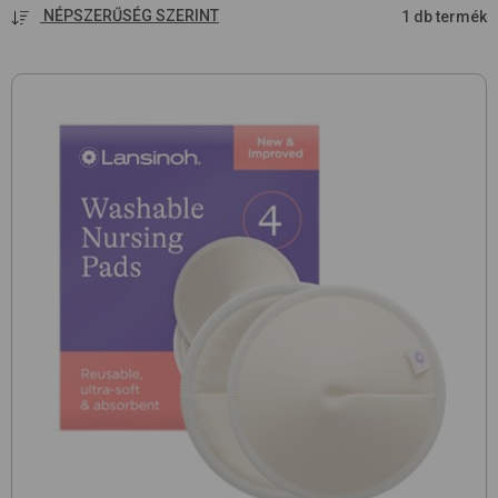
NÉPSZERŰSÉG SZERINT
1 db termék