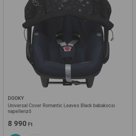
DOOKY
Universal Cover
Romantic Leaves Black
babakocsi
napellenző
8 990
Ft