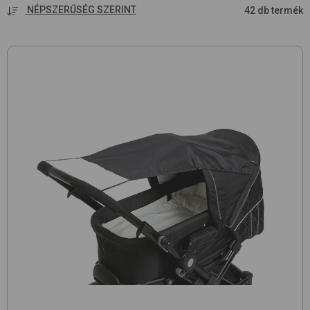
NÉPSZERŰSÉG SZERINT
42 db termék