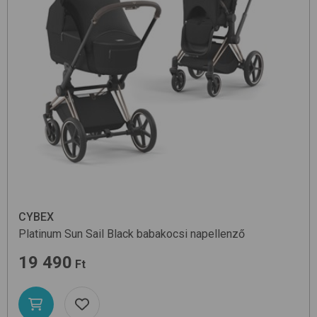
CYBEX
Platinum Sun Sail
Black
babakocsi napellenző
19 490
Ft