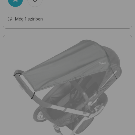
Még 1 színben