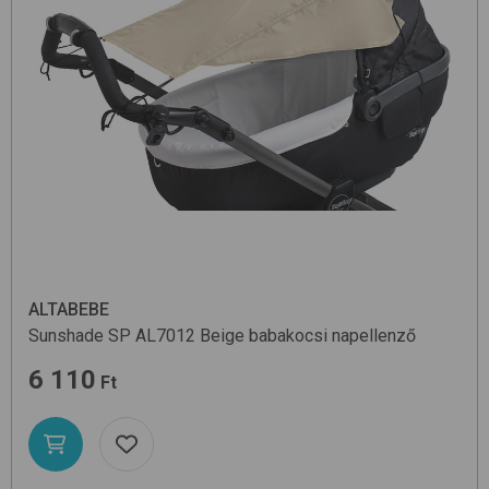
ALTABEBE
Sunshade SP AL7012
Beige
babakocsi napellenző
6 110
Ft