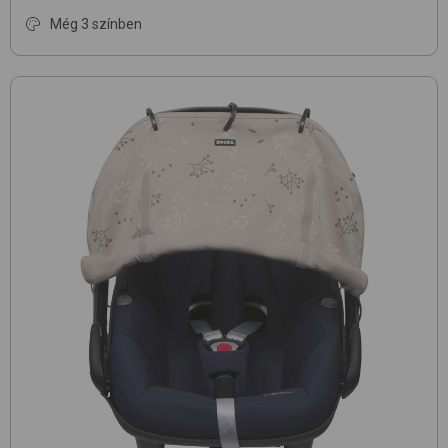
Még 3 színben