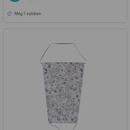
Még 1 színben