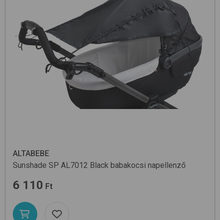
ALTABEBE
Sunshade SP AL7012
Black
babakocsi napellenző
6 110
Ft