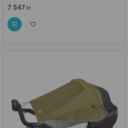
7 547
Ft