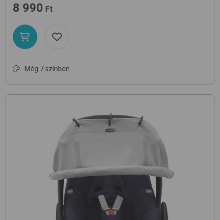
8 990
Ft
Még 7 színben