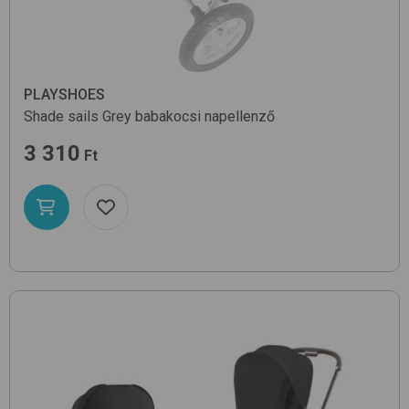
PLAYSHOES
Shade sails
Grey
babakocsi napellenző
3 310
Ft