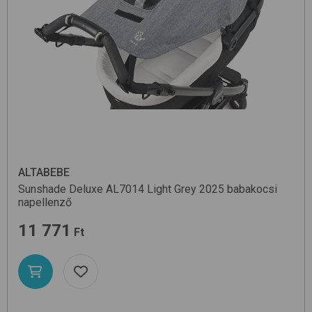
ALTABEBE
Sunshade Deluxe AL7014
Light Grey 2025
babakocsi
napellenző
11 771
Ft