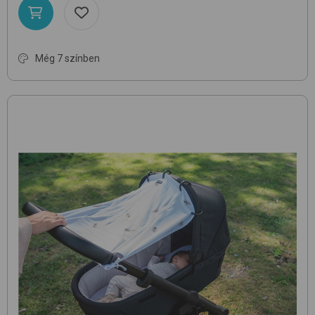
Még 7 színben