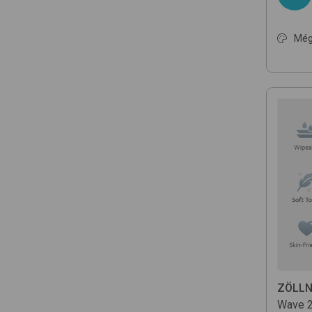
Még
ZÖLLN
Wave 