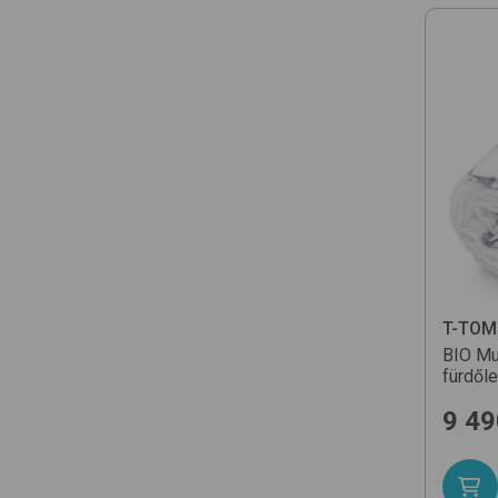
T-TOM
BIO Mu
fürdől
9 49