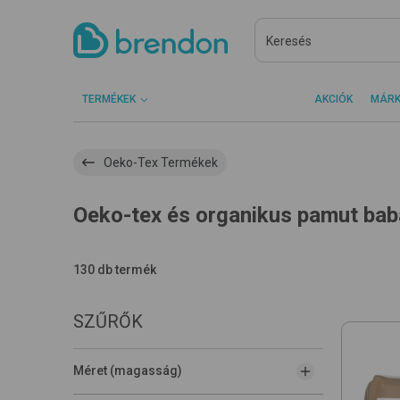
TERMÉKEK
AKCIÓK
MÁR
Oeko-Tex Termékek
Oeko-tex és organikus pamut bab
130 db termék
SZŰRŐK
Méret (magasság)