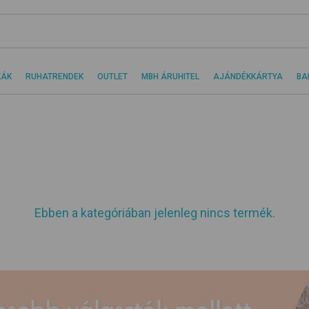
KÁK
RUHATRENDEK
OUTLET
MBH ÁRUHITEL
AJÁNDÉKKÁRTYA
BA
Ebben a kategóriában jelenleg nincs termék.