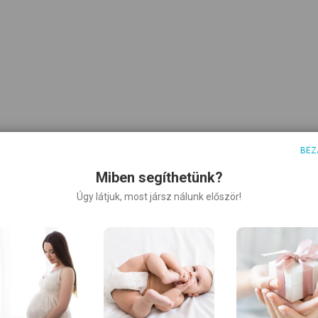
BEZ
Miben segíthetünk?
Úgy látjuk, most jársz nálunk először!