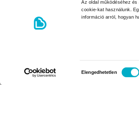
Az oldal működéséhez és a
cookie-kat használunk. Eg
információ arról, hogyan 
Hozzájárulás
Elengedhetetlen
kiválasztása