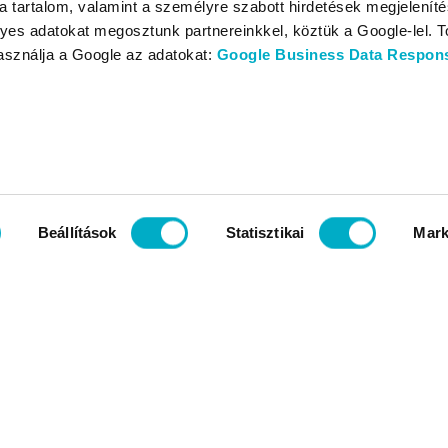
 tartalom, valamint a személyre szabott hirdetések megjelenít
yes adatokat megosztunk partnereinkkel, köztük a Google-lel. T
használja a Google az adatokat:
Google Business Data Responsi
Beállítások
Statisztikai
Mark