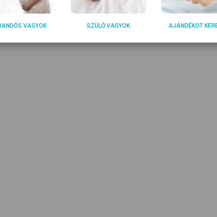
RANDÓS VAGYOK
SZÜLŐ VAGYOK
AJÁNDÉKOT KER