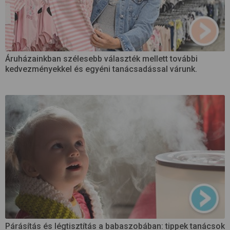
Áruházainkban szélesebb választék mellett további
kedvezményekkel és egyéni tanácsadással várunk.
Párásítás és légtisztítás a babaszobában: tippek tanácsok