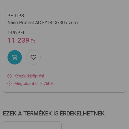
PHILIPS
Nano Protect AC FY1413/30
szűrő
14 999 Ft
11 239
Ft
Készletkisöprés!
Megtakarítás: 3 760 Ft
EZEK A TERMÉKEK IS ÉRDEKELHETNEK