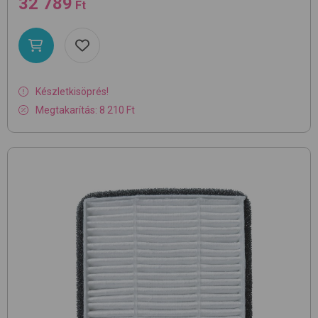
32 789
Ft
Készletkisöprés!
Megtakarítás: 8 210 Ft