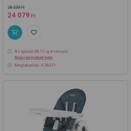
28 339 Ft
24 079
Ft
Az ajánlat 08.13-ig érvényes!
Nyári termékek hete
Megtakarítás: 4 260 Ft