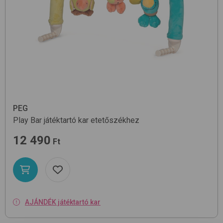
PEG
Play Bar
játéktartó kar etetőszékhez
12 490
Ft
AJÁNDÉK játéktartó kar