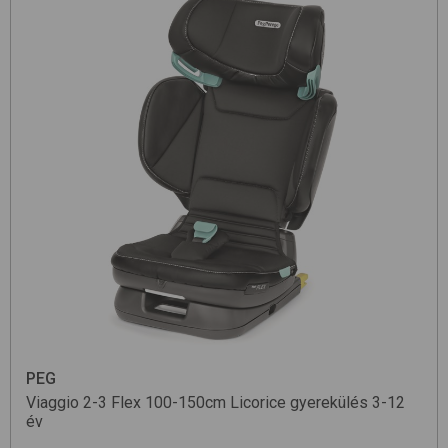
PEG
Viaggio 2-3 Flex 100-150cm
Licorice
gyerekülés 3-12
év