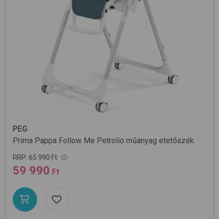
PEG
Prima Pappa Follow Me
Petrolio
műanyag etetőszék
RRP:
65 990 Ft
59 990
Ft