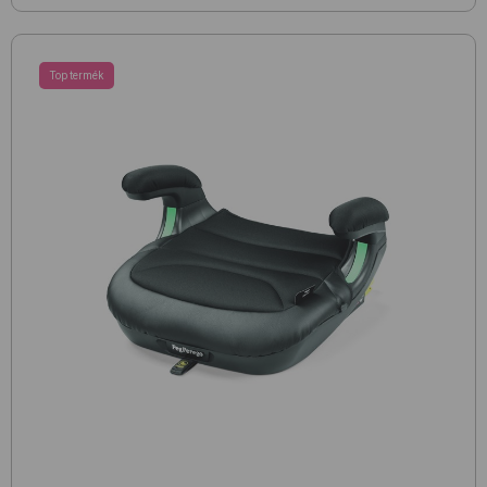
Top termék