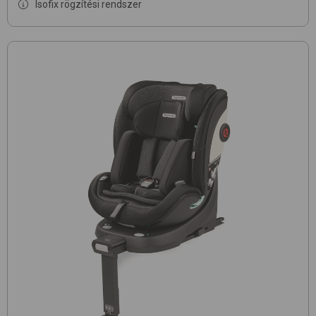
Isofix rögzítési rendszer