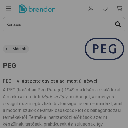
Márkák
PEG
PEG – Világszerte egy család, most új névvel
A PEG (korábban Peg Perego) 1949 óta kíséri a családokat.
A márka az eredeti
Made in Italy
minőséget, az igényes
designt és a megbízható biztonságot jelenti – mindazt, amit
a modern szülők elvárnak babakocsiktól és babagondozási
termékektől. Termékei nemzetközi előírások szerint
készülnek, tartósak, praktikusak és stílusosak, így