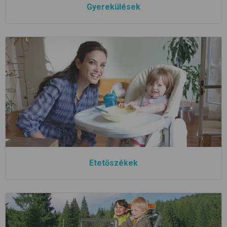
Gyerekülések
Etetőszékek