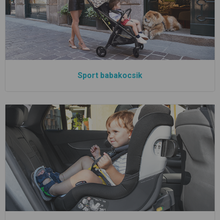
Sport babakocsik